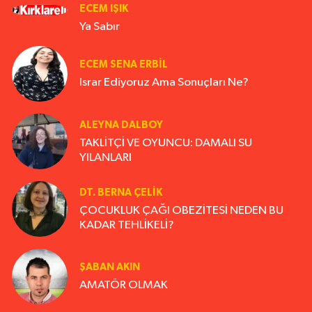
ECEM IŞIK
Ya Sabır
ECEM SENA ERBIL
Israr Ediyoruz Ama Sonuçları Ne?
ALEYNA DALBOY
TAKLİTÇİ VE OYUNCU: DAMALI SU
YILANLARI
DT. BERNA ÇELIK
ÇOCUKLUK ÇAĞI OBEZİTESİ NEDEN BU
KADAR TEHLİKELİ?
ŞABAN AKIN
AMATÖR OLMAK