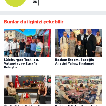
Bunlar da ilginizi çekebilir
Lüleburgaz Teşkilatı,
Başkan Erdem, Başoğlu
Vatandaş ve Esnafla
Ailesini Yalnız Bırakmadı
Buluştu