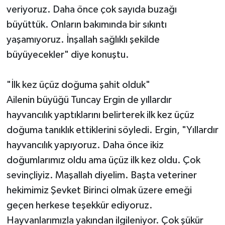
veriyoruz. Daha önce çok sayıda buzağı
büyüttük. Onların bakımında bir sıkıntı
yaşamıyoruz. İnşallah sağlıklı şekilde
büyüyecekler" diye konuştu.
"İlk kez üçüz doğuma şahit olduk"
Ailenin büyüğü Tuncay Ergin de yıllardır
hayvancılık yaptıklarını belirterek ilk kez üçüz
doğuma tanıklık ettiklerini söyledi. Ergin, "Yıllardır
hayvancılık yapıyoruz. Daha önce ikiz
doğumlarımız oldu ama üçüz ilk kez oldu. Çok
sevinçliyiz. Maşallah diyelim. Başta veteriner
hekimimiz Şevket Birinci olmak üzere emeği
geçen herkese teşekkür ediyoruz.
Hayvanlarımızla yakından ilgileniyor. Çok şükür