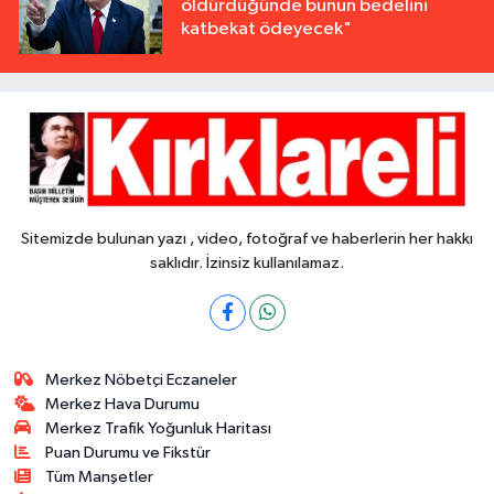
öldürdüğünde bunun bedelini
katbekat ödeyecek"
Sitemizde bulunan yazı , video, fotoğraf ve haberlerin her hakkı
saklıdır. İzinsiz kullanılamaz.
Merkez Nöbetçi Eczaneler
Merkez Hava Durumu
Merkez Trafik Yoğunluk Haritası
Puan Durumu ve Fikstür
Tüm Manşetler