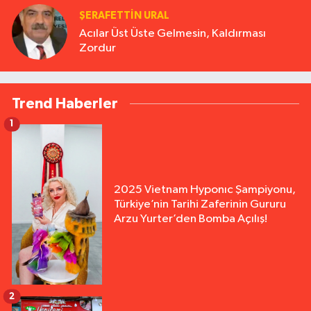
ŞERAFETTIN URAL
Acılar Üst Üste Gelmesin, Kaldırması
Zordur
Trend Haberler
1
2025 Vietnam Hyponıc Şampiyonu,
Türkiye’nin Tarihi Zaferinin Gururu
Arzu Yurter’den Bomba Açılış!
2