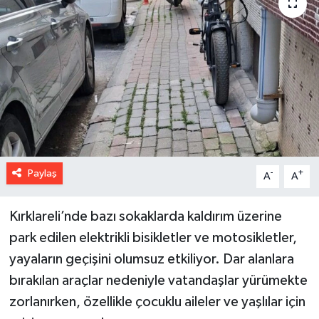
Paylaş
-
+
A
A
Kırklareli’nde bazı sokaklarda kaldırım üzerine
park edilen elektrikli bisikletler ve motosikletler,
yayaların geçişini olumsuz etkiliyor. Dar alanlara
bırakılan araçlar nedeniyle vatandaşlar yürümekte
zorlanırken, özellikle çocuklu aileler ve yaşlılar için