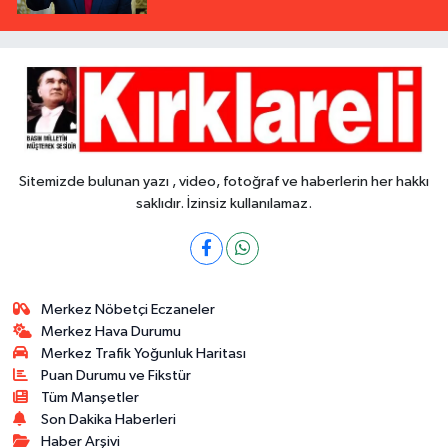
Sitemizde bulunan yazı , video, fotoğraf ve haberlerin her hakkı
saklıdır. İzinsiz kullanılamaz.
Merkez Nöbetçi Eczaneler
Merkez Hava Durumu
Merkez Trafik Yoğunluk Haritası
Puan Durumu ve Fikstür
Tüm Manşetler
Son Dakika Haberleri
Haber Arşivi