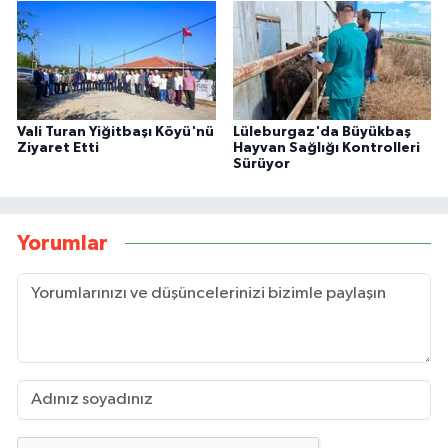
Vali Turan Yiğitbaşı Köyü'nü
Lüleburgaz'da Büyükbaş
Ziyaret Etti
Hayvan Sağlığı Kontrolleri
Sürüyor
Yorumlar