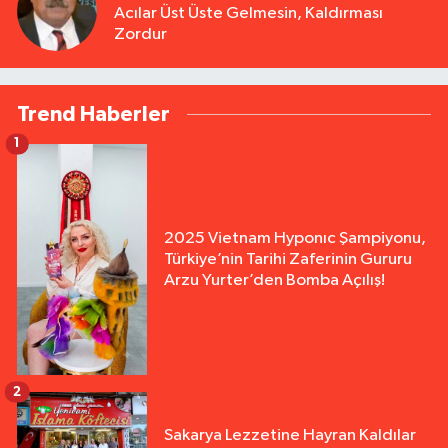
Acılar Üst Üste Gelmesin, Kaldırması
Zordur
Trend Haberler
1
2025 Vietnam Hyponıc Şampiyonu,
Türkiye’nin Tarihi Zaferinin Gururu
Arzu Yurter’den Bomba Açılış!
2
Sakarya Lezzetine Hayran Kaldılar