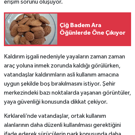
erişim sorunu oluşuyor.
Çiğ Badem Ara
Öğünlerde Öne Çıkıyor
Kaldırım işgali nedeniyle yayaların zaman zaman
araç yoluna inmek zorunda kaldığı görülürken,
vatandaşlar kaldırımların asli kullanım amacına
uygun şekilde boş bırakılmasını istiyor. Şehir
merkezindeki bazı noktalarda yaşanan görüntüler,
yaya güvenliği konusunda dikkat çekiyor.
Kırklareli’nde vatandaşlar, ortak kullanım
alanlarının daha düzenli kullanılması gerektiğini
ifade ederek sürücülerin park konusunda daha