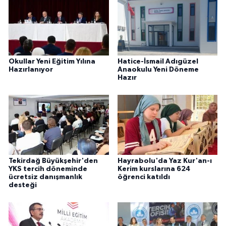
Okullar Yeni Eğitim Yılına
Hatice-İsmail Adıgüzel
Hazırlanıyor
Anaokulu Yeni Döneme
Hazır
Tekirdağ Büyükşehir'den
Hayrabolu'da Yaz Kur'an-ı
YKS tercih döneminde
Kerim kurslarına 624
ücretsiz danışmanlık
öğrenci katıldı
desteği