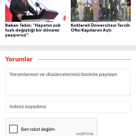
Bakan Tekin: "Hayatın çok
Kırklareli Üniversitesi Tercih
hızlı değiştiği bir dönemi
Ofisi Kapılarını Açtı
yaşıyoruz"
Yorumlar