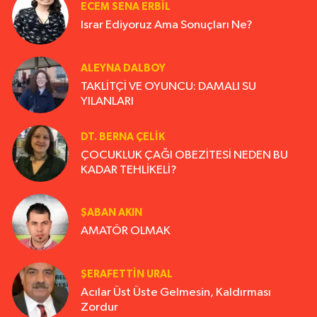
ECEM SENA ERBIL
Israr Ediyoruz Ama Sonuçları Ne?
ALEYNA DALBOY
TAKLİTÇİ VE OYUNCU: DAMALI SU
YILANLARI
DT. BERNA ÇELIK
ÇOCUKLUK ÇAĞI OBEZİTESİ NEDEN BU
KADAR TEHLİKELİ?
ŞABAN AKIN
AMATÖR OLMAK
ŞERAFETTIN URAL
Acılar Üst Üste Gelmesin, Kaldırması
Zordur