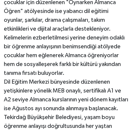
çocuklar için düzenlenen "Oynarken Almanca
Öğren" atölyesinde ise yabancı dil eğitimi
oyunlar, şarkılar, drama çalışmaları, takım
etkinlikleri ve dijital araçlarla destekleniyor.
Kelimelerin ezberletilmesi yerine deneyim odaklı
bir öğrenme anlayışının benimsendiği atölyede
çocuklar hem eğlenerek Almanca öğreniyorlar
hem de sosyalleşerek farklı bir kültürü yakından
tanıma fırsatı buluyorlar.
Dil Eğitim Merkezi bünyesinde düzenlenen
yetişkinlere yönelik MEB onaylı, sertifikalı A1 ve
A2 seviye Almanca kurslarının yeni dönem kayıtları
ise Ağustos ayı sonunda alınmaya başlanacak.
Tekirdağ Büyükşehir Belediyesi, yaşam boyu
öğrenme anlayışı doğrultusunda her yaştan