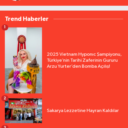
Trend Haberler
1
2025 Vietnam Hyponıc Şampiyonu,
Türkiye’nin Tarihi Zaferinin Gururu
Arzu Yurter’den Bomba Açılış!
2
Sakarya Lezzetine Hayran Kaldılar
3