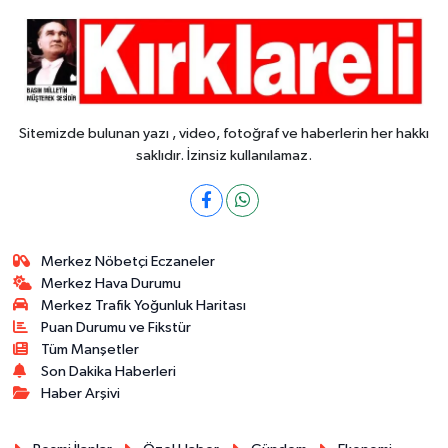
Sitemizde bulunan yazı , video, fotoğraf ve haberlerin her hakkı
saklıdır. İzinsiz kullanılamaz.
Merkez Nöbetçi Eczaneler
Merkez Hava Durumu
Merkez Trafik Yoğunluk Haritası
Puan Durumu ve Fikstür
Tüm Manşetler
Son Dakika Haberleri
Haber Arşivi