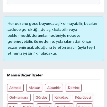
Her eczane gece boyunca açık olmayabilir, bazıları
sadece gerektiğinde açık kalabilir veya
beklenmedik durumlar nedeniyle nöbete
gelemeyebilir. Bu nedenle, yola çıkmadan önce
eczanenin açık olduğunu telefon aracılığıyla teyit
etmeniz iyi bir fikir olacaktır.
Manisa Diğer İlçeler
Ahmetli
Akhisar
Alaşehiir
Demirci
Gölmarmara
Gördes
Kirkağaç
Köprübaşi