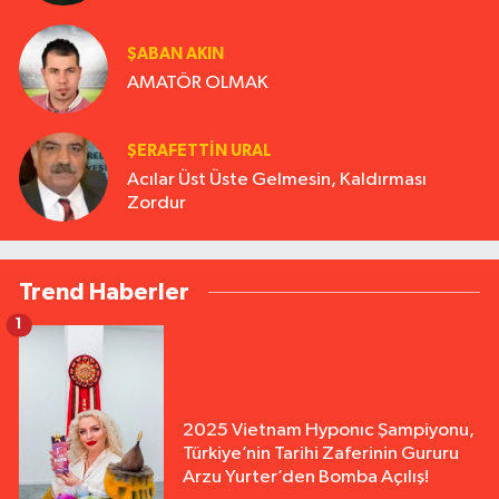
ŞABAN AKIN
AMATÖR OLMAK
ŞERAFETTIN URAL
Acılar Üst Üste Gelmesin, Kaldırması
Zordur
Trend Haberler
1
2025 Vietnam Hyponıc Şampiyonu,
Türkiye’nin Tarihi Zaferinin Gururu
Arzu Yurter’den Bomba Açılış!