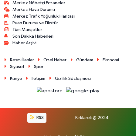
Merkez Nöbetçi Eczaneler
Merkez Hava Durumu
Merkez Trafik Yoğunluk Haritası
Puan Durumu ve Fikstür
Tüm Manşetler
Son Dakika Haberleri
Haber Arşivi
Resmi İlanlar
Özel Haber
Gündem
Ekonomi
Siyaset
Spor
Künye
İletişim
Gizlilik Sözleşmesi
RSS
Kırklareli @ 2024