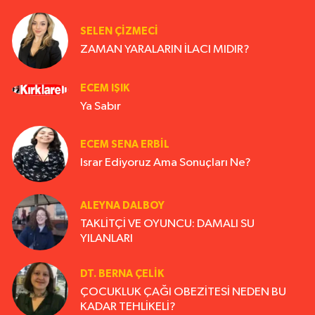
SELEN ÇİZMECİ
ZAMAN YARALARIN İLACI MIDIR?
ECEM IŞIK
Ya Sabır
ECEM SENA ERBIL
Israr Ediyoruz Ama Sonuçları Ne?
ALEYNA DALBOY
TAKLİTÇİ VE OYUNCU: DAMALI SU
YILANLARI
DT. BERNA ÇELIK
ÇOCUKLUK ÇAĞI OBEZİTESİ NEDEN BU
KADAR TEHLİKELİ?