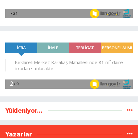
Yükleniyor...
Yazarlar