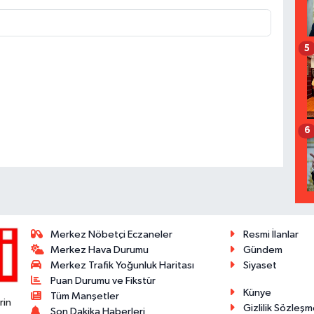
5
6
Merkez Nöbetçi Eczaneler
Resmi İlanlar
Merkez Hava Durumu
Gündem
Merkez Trafik Yoğunluk Haritası
Siyaset
Puan Durumu ve Fikstür
Künye
Tüm Manşetler
rin
Gizlilik Sözleşm
Son Dakika Haberleri