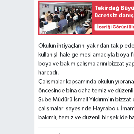
Tekirdağ Büy
ücretsiz danı
İçeriği Görüntül
Okulun ihtiyaçlarını yakından takip ede
kullanışlı hale gelmesi amacıyla boya fı
boya ve bakım çalışmalarını bizzat ya
harcadı.
Çalışmalar kapsamında okulun yıpranan
öncesinde bina daha temiz ve düzenli
Şube Müdürü İsmail Yıldırım'ın bizzat
çalışmaları sayesinde Hayrabolu İmam 
bakımlı, temiz ve düzenli bir şekilde h