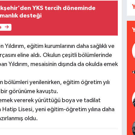
Y
ükşehir'den YKS tercih döneminde
şmanlık desteği
e
n Yıldırım, eğitim kurumlarının daha sağlıklı ve
rçasını eline aldı. Okulun çeşitli bölümlerinde
pan Yıldırım, mesaisinin dışında da okulda emek
 bölümleri yenilenirken, eğitim öğretim yılı
 bir görünüme kavuştu.
 emek vererek yürüttüğü boya ve tadilat
Hatip Lisesi, yeni eğitim-öğretim yılına daha
azırlanmış oldu.