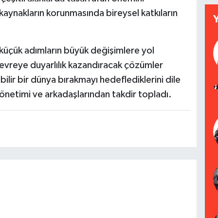
 kaynakların korunmasında bireysel katkıların
in küçük adımların büyük değişimlere yol
çevreye duyarlılık kazandıracak çözümler
ilir bir dünya bırakmayı hedeflediklerini dile
 yönetimi ve arkadaşlarından takdir topladı.