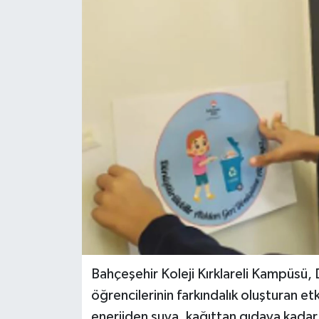
Bahçeşehir Koleji Kırklareli Kampüsü
öğrencilerinin farkındalık oluşturan etk
enerjiden suya, kağıttan gıdaya kadar 