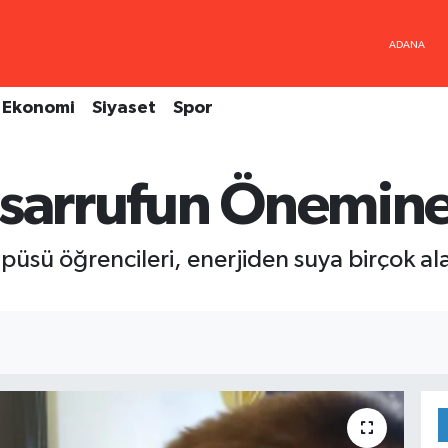
Ekonomi
Siyaset
Spor
asarrufun Önemine
ampüsü öğrencileri, enerjiden suya birçok 