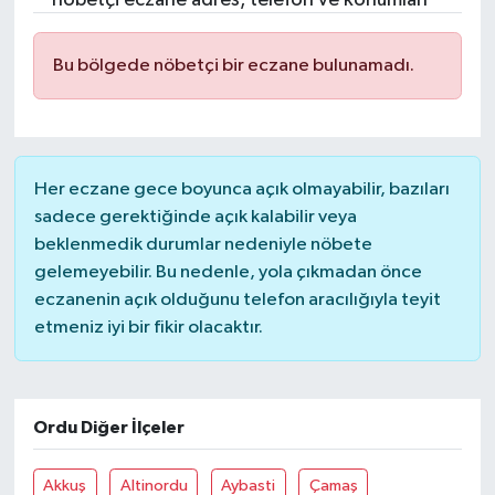
nöbetçi eczane adres, telefon ve konumları
Bu bölgede nöbetçi bir eczane bulunamadı.
Her eczane gece boyunca açık olmayabilir, bazıları
sadece gerektiğinde açık kalabilir veya
beklenmedik durumlar nedeniyle nöbete
gelemeyebilir. Bu nedenle, yola çıkmadan önce
eczanenin açık olduğunu telefon aracılığıyla teyit
etmeniz iyi bir fikir olacaktır.
Ordu Diğer İlçeler
Akkuş
Altinordu
Aybasti
Çamaş