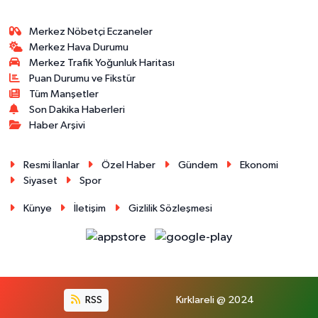
Merkez Nöbetçi Eczaneler
Merkez Hava Durumu
Merkez Trafik Yoğunluk Haritası
Puan Durumu ve Fikstür
Tüm Manşetler
Son Dakika Haberleri
Haber Arşivi
Resmi İlanlar
Özel Haber
Gündem
Ekonomi
Siyaset
Spor
Künye
İletişim
Gizlilik Sözleşmesi
RSS
Kırklareli @ 2024