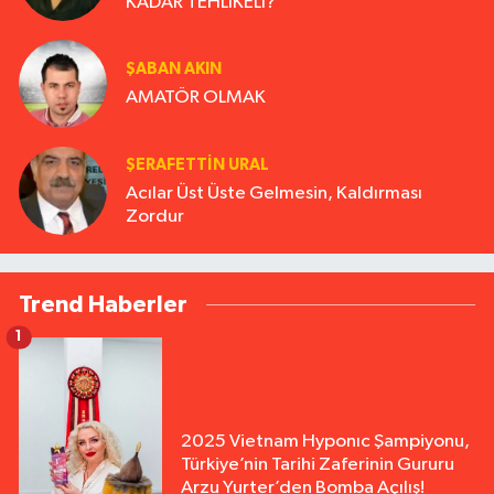
KADAR TEHLİKELİ?
ŞABAN AKIN
AMATÖR OLMAK
ŞERAFETTIN URAL
Acılar Üst Üste Gelmesin, Kaldırması
Zordur
Trend Haberler
1
2025 Vietnam Hyponıc Şampiyonu,
Türkiye’nin Tarihi Zaferinin Gururu
Arzu Yurter’den Bomba Açılış!