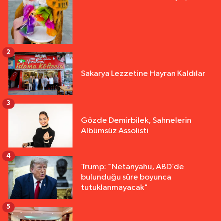
2
Sakarya Lezzetine Hayran Kaldılar
3
Gözde Demirbilek, Sahnelerin
Albümsüz Assolisti
4
Trump: "Netanyahu, ABD’de
bulunduğu süre boyunca
tutuklanmayacak"
5