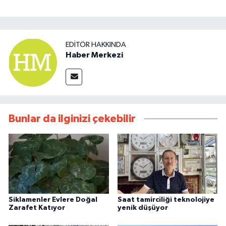
EDITÖR HAKKINDA
Haber Merkezi
Bunlar da ilginizi çekebilir
Siklamenler Evlere Doğal
Saat tamirciliği teknolojiye
Zarafet Katıyor
yenik düşüyor