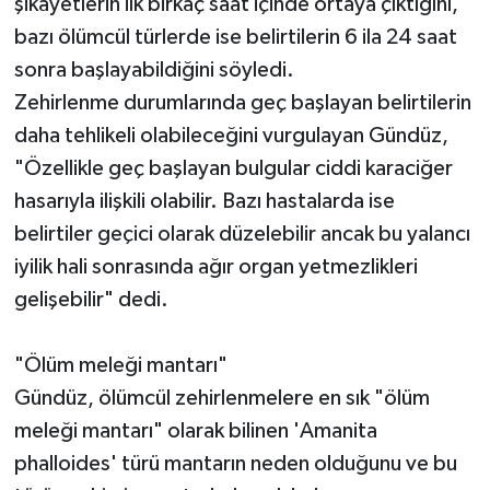
şikâyetlerin ilk birkaç saat içinde ortaya çıktığını,
bazı ölümcül türlerde ise belirtilerin 6 ila 24 saat
sonra başlayabildiğini söyledi.
Zehirlenme durumlarında geç başlayan belirtilerin
daha tehlikeli olabileceğini vurgulayan Gündüz,
"Özellikle geç başlayan bulgular ciddi karaciğer
hasarıyla ilişkili olabilir. Bazı hastalarda ise
belirtiler geçici olarak düzelebilir ancak bu yalancı
iyilik hali sonrasında ağır organ yetmezlikleri
gelişebilir" dedi.
"Ölüm meleği mantarı"
Gündüz, ölümcül zehirlenmelere en sık "ölüm
meleği mantarı" olarak bilinen 'Amanita
phalloides' türü mantarın neden olduğunu ve bu