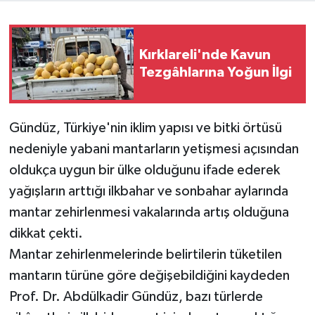
Kırklareli'nde Kavun
Tezgâhlarına Yoğun İlgi
Gündüz, Türkiye'nin iklim yapısı ve bitki örtüsü
nedeniyle yabani mantarların yetişmesi açısından
oldukça uygun bir ülke olduğunu ifade ederek
yağışların arttığı ilkbahar ve sonbahar aylarında
mantar zehirlenmesi vakalarında artış olduğuna
dikkat çekti.
Mantar zehirlenmelerinde belirtilerin tüketilen
mantarın türüne göre değişebildiğini kaydeden
Prof. Dr. Abdülkadir Gündüz, bazı türlerde