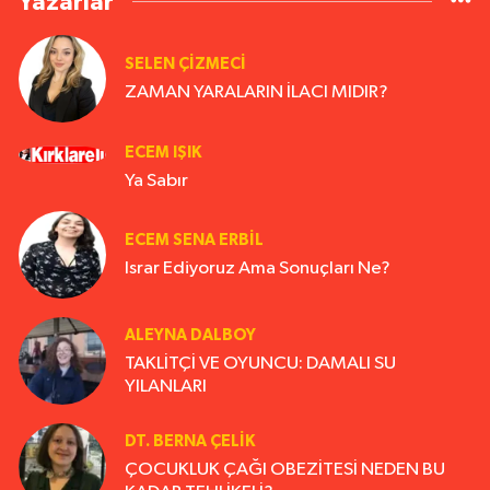
Yazarlar
SELEN ÇİZMECİ
ZAMAN YARALARIN İLACI MIDIR?
ECEM IŞIK
Ya Sabır
ECEM SENA ERBIL
Israr Ediyoruz Ama Sonuçları Ne?
ALEYNA DALBOY
TAKLİTÇİ VE OYUNCU: DAMALI SU
YILANLARI
DT. BERNA ÇELIK
ÇOCUKLUK ÇAĞI OBEZİTESİ NEDEN BU