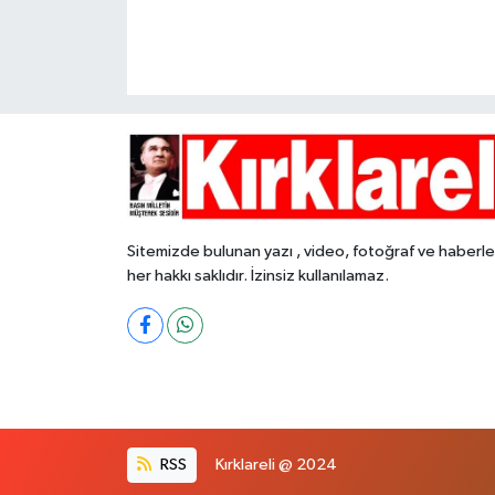
Sitemizde bulunan yazı , video, fotoğraf ve haberle
her hakkı saklıdır. İzinsiz kullanılamaz.
RSS
Kırklareli @ 2024