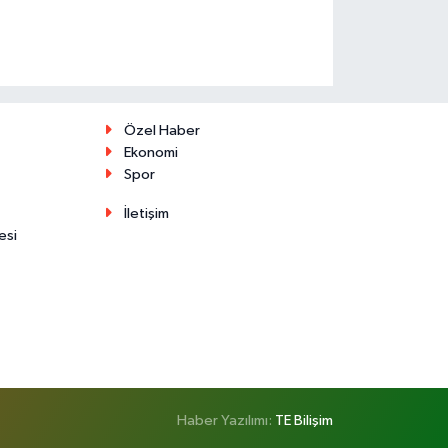
Özel Haber
Ekonomi
Spor
İletişim
esi
Haber Yazılımı:
TE Bilişim