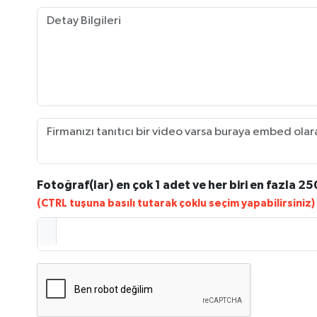
Fotoğraf(lar) en çok 1 adet ve her biri en fazla 25
(CTRL tuşuna basılı tutarak çoklu seçim yapabilirsiniz)