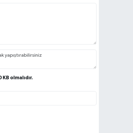
0 KB olmalıdır.