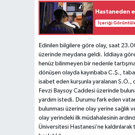
Hastaneden erk
İçeriği Görüntül
Edinilen bilgilere göre olay, saat 23.
üzerinde meydana geldi. İddiaya göre
henüz bilinmeyen bir nedenle tartışma
dönüşen olayda kayınbaba C.Ş., taba
isabet eden kurşunla yaralanan S.Ö., 
Fevzi Baysoy Caddesi üzerinde bulunan
yardım istedi. Durumu fark eden vatan
bulunması üzerine olay yerine sağlık ve 
olay yerindeki ilk müdahalesinin ardın
Üniversitesi Hastanesi’ne kaldırılarak t