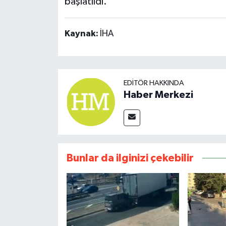
başlatıldı.
Kaynak:
İHA
EDITÖR HAKKINDA
Haber Merkezi
Bunlar da ilginizi çekebilir