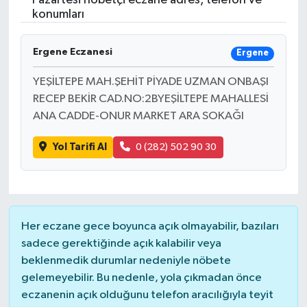
Pazartesi nöbetçi eczane adres, telefon ve
konumları
Ergene Eczanesi
Ergene
YEŞİLTEPE MAH.ŞEHİT PİYADE UZMAN ONBAŞI
RECEP BEKİR CAD.NO:2BYEŞİLTEPE MAHALLESİ
ANA CADDE-ONUR MARKET ARA SOKAĞI
Yol Tarifi Al
0 (282) 502 90 30
Her eczane gece boyunca açık olmayabilir, bazıları
sadece gerektiğinde açık kalabilir veya
beklenmedik durumlar nedeniyle nöbete
gelemeyebilir. Bu nedenle, yola çıkmadan önce
eczanenin açık olduğunu telefon aracılığıyla teyit