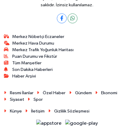
saklıdır. İzinsiz kullanılamaz.
Merkez Nöbetçi Eczaneler
Merkez Hava Durumu
Merkez Trafik Yoğunluk Haritası
Puan Durumu ve Fikstür
Tüm Manşetler
Son Dakika Haberleri
Haber Arşivi
Resmi İlanlar
Özel Haber
Gündem
Ekonomi
Siyaset
Spor
Künye
İletişim
Gizlilik Sözleşmesi