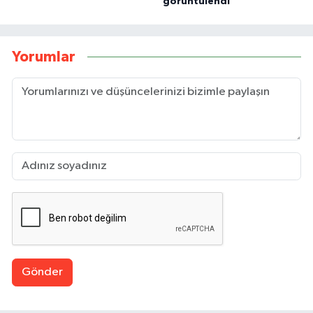
görüntülendi
Yorumlar
Gönder