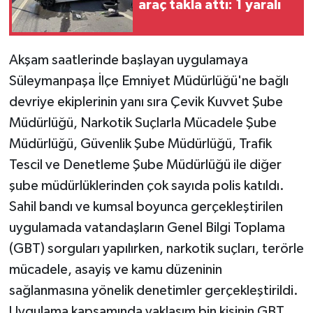
araç takla attı: 1 yaralı
Akşam saatlerinde başlayan uygulamaya
Süleymanpaşa İlçe Emniyet Müdürlüğü'ne bağlı
devriye ekiplerinin yanı sıra Çevik Kuvvet Şube
Müdürlüğü, Narkotik Suçlarla Mücadele Şube
Müdürlüğü, Güvenlik Şube Müdürlüğü, Trafik
Tescil ve Denetleme Şube Müdürlüğü ile diğer
şube müdürlüklerinden çok sayıda polis katıldı.
Sahil bandı ve kumsal boyunca gerçekleştirilen
uygulamada vatandaşların Genel Bilgi Toplama
(GBT) sorguları yapılırken, narkotik suçları, terörle
mücadele, asayiş ve kamu düzeninin
sağlanmasına yönelik denetimler gerçekleştirildi.
Uygulama kapsamında yaklaşım bin kişinin GBT