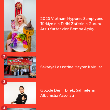
2025 Vietnam Hyponıc Şampiyonu,
Türkiye’nin Tarihi Zaferinin Gururu
Arzu Yurter’den Bomba Açılış!
2
Sakarya Lezzetine Hayran Kaldılar
3
Gözde Demirbilek, Sahnelerin
Albümsüz Assolisti
4