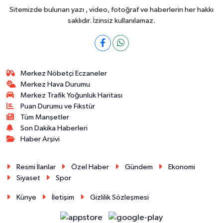
Sitemizde bulunan yazı , video, fotoğraf ve haberlerin her hakkı
saklıdır. İzinsiz kullanılamaz.
Merkez Nöbetçi Eczaneler
Merkez Hava Durumu
Merkez Trafik Yoğunluk Haritası
Puan Durumu ve Fikstür
Tüm Manşetler
Son Dakika Haberleri
Haber Arşivi
Resmi İlanlar
Özel Haber
Gündem
Ekonomi
Siyaset
Spor
Künye
İletişim
Gizlilik Sözleşmesi