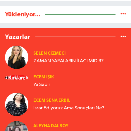
Yükleniyor...
Yazarlar
SELEN ÇİZMECİ
ZAMAN YARALARIN İLACI MIDIR?
ECEM IŞIK
Ya Sabır
ECEM SENA ERBIL
Israr Ediyoruz Ama Sonuçları Ne?
ALEYNA DALBOY