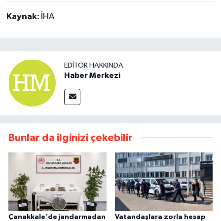
Kaynak:
İHA
EDITÖR HAKKINDA
Haber Merkezi
Bunlar da ilginizi çekebilir
Çanakkale'de jandarmadan
Vatandaşlara zorla hesap