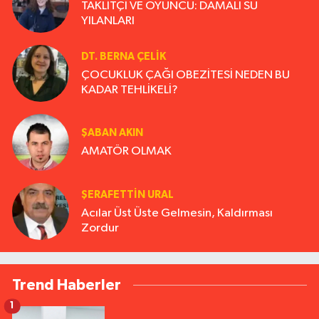
TAKLİTÇİ VE OYUNCU: DAMALI SU
YILANLARI
DT. BERNA ÇELIK
ÇOCUKLUK ÇAĞI OBEZİTESİ NEDEN BU
KADAR TEHLİKELİ?
ŞABAN AKIN
AMATÖR OLMAK
ŞERAFETTIN URAL
Acılar Üst Üste Gelmesin, Kaldırması
Zordur
Trend Haberler
1