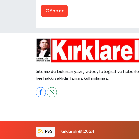
Gönder
Sitemizde bulunan yazı , video, fotoğraf ve haberle
her hakkı saklıdır. İzinsiz kullanılamaz.
RSS
Kırklareli @ 2024