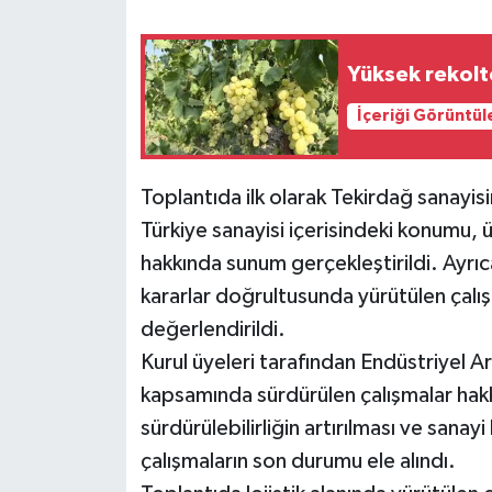
Yüksek rekolt
İçeriği Görüntül
Toplantıda ilk olarak Tekirdağ sanayisi
Türkiye sanayisi içerisindeki konumu, 
hakkında sunum gerçekleştirildi. Ayrıc
kararlar doğrultusunda yürütülen çalı
değerlendirildi.
Kurul üyeleri tarafından Endüstriyel Ar
kapsamında sürdürülen çalışmalar hakk
sürdürülebilirliğin artırılması ve sanayi
çalışmaların son durumu ele alındı.