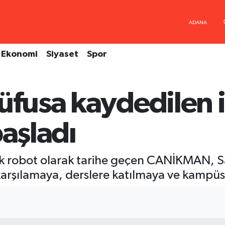
Ekonomi
Siyaset
Spor
üfusa kaydedilen i
başladı
ilk robot olarak tarihe geçen CANİKMAN, 
karşılamaya, derslere katılmaya ve kampüs