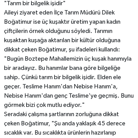
"Tarım bir bilgelik işidir"
Aileyi ziyaret eden İlçe Tarım Müdürü Dilek
Boğatimur ise üç kuşaktır üretim yapan kadın
çiftçilerin örnek olduğunu söyledi. Tarımın
kuşaktan kuşağa aktarılan bir kültür olduğuna
dikkat çeken Boğatimur, şu ifadeleri kullandı:
"Bugün Boztepe Mahallemizin üç kuşak hanımıyla
bir aradayız. Bu hanımlar bana göre bilgeliğe
sahip. Çünkü tarım bir bilgelik işidir. Elden ele
geçer. Teslime Hanım'dan Nebise Hanım'a,
Nebise Hanım'dan genç Teslime'ye geçmiş. Bunu
görmek bizi çok mutlu ediyor."
Seradaki çalışma şartlarının zorluğuna dikkat
çeken Boğatimur, "Şu anda yaklaşık 45 derece
sıcaklık var. Bu sıcaklıkta ürünlerin hazırlanıp