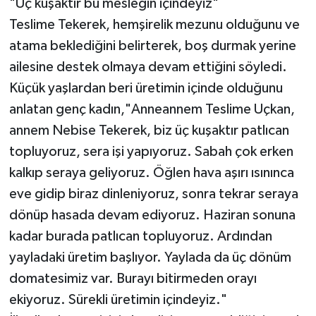
"Üç kuşaktır bu mesleğin içindeyiz"
Teslime Tekerek, hemşirelik mezunu olduğunu ve
atama beklediğini belirterek, boş durmak yerine
ailesine destek olmaya devam ettiğini söyledi.
Küçük yaşlardan beri üretimin içinde olduğunu
anlatan genç kadın,"Anneannem Teslime Uçkan,
annem Nebise Tekerek, biz üç kuşaktır patlıcan
topluyoruz, sera işi yapıyoruz. Sabah çok erken
kalkıp seraya geliyoruz. Öğlen hava aşırı ısınınca
eve gidip biraz dinleniyoruz, sonra tekrar seraya
dönüp hasada devam ediyoruz. Haziran sonuna
kadar burada patlıcan topluyoruz. Ardından
yayladaki üretim başlıyor. Yaylada da üç dönüm
domatesimiz var. Burayı bitirmeden orayı
ekiyoruz. Sürekli üretimin içindeyiz."