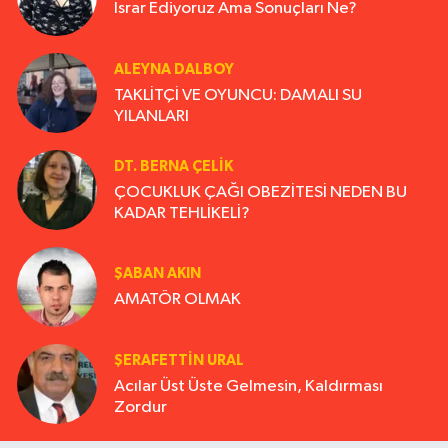
Israr Ediyoruz Ama Sonuçları Ne?
ALEYNA DALBOY
TAKLİTÇİ VE OYUNCU: DAMALI SU
YILANLARI
DT. BERNA ÇELIK
ÇOCUKLUK ÇAĞI OBEZİTESİ NEDEN BU
KADAR TEHLİKELİ?
ŞABAN AKIN
AMATÖR OLMAK
ŞERAFETTIN URAL
Acılar Üst Üste Gelmesin, Kaldırması
Zordur