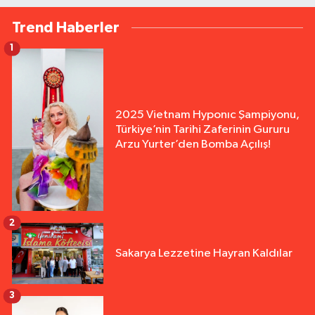
Trend Haberler
1
2025 Vietnam Hyponıc Şampiyonu,
Türkiye’nin Tarihi Zaferinin Gururu
Arzu Yurter’den Bomba Açılış!
2
Sakarya Lezzetine Hayran Kaldılar
3