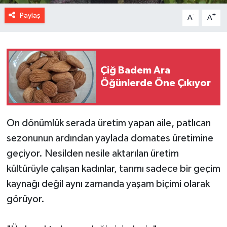
Paylaş
-
+
A
A
Çiğ Badem Ara
Öğünlerde Öne Çıkıyor
On dönümlük serada üretim yapan aile, patlıcan
sezonunun ardından yaylada domates üretimine
geçiyor. Nesilden nesile aktarılan üretim
kültürüyle çalışan kadınlar, tarımı sadece bir geçim
kaynağı değil aynı zamanda yaşam biçimi olarak
görüyor.