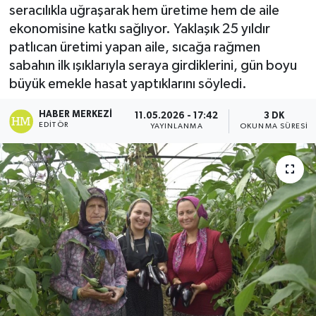
seracılıkla uğraşarak hem üretime hem de aile
ekonomisine katkı sağlıyor. Yaklaşık 25 yıldır
patlıcan üretimi yapan aile, sıcağa rağmen
sabahın ilk ışıklarıyla seraya girdiklerini, gün boyu
büyük emekle hasat yaptıklarını söyledi.
HABER MERKEZI
11.05.2026 - 17:42
3 DK
EDITÖR
YAYINLANMA
OKUNMA SÜRESI