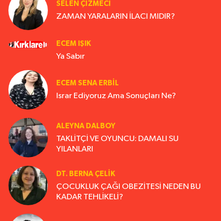
SELEN ÇİZMECİ
ZAMAN YARALARIN İLACI MIDIR?
ECEM IŞIK
Ya Sabır
ECEM SENA ERBIL
Israr Ediyoruz Ama Sonuçları Ne?
ALEYNA DALBOY
TAKLİTÇİ VE OYUNCU: DAMALI SU
YILANLARI
DT. BERNA ÇELIK
ÇOCUKLUK ÇAĞI OBEZİTESİ NEDEN BU
KADAR TEHLİKELİ?