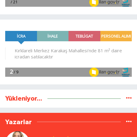
Yükleniyor...
Yazarlar