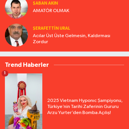
ŞABAN AKIN
AMATÖR OLMAK
ŞERAFETTIN URAL
Acılar Üst Üste Gelmesin, Kaldırması
Zordur
Trend Haberler
1
2025 Vietnam Hyponıc Şampiyonu,
Türkiye’nin Tarihi Zaferinin Gururu
Arzu Yurter’den Bomba Açılış!