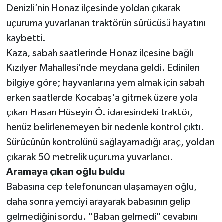
Denizli’nin Honaz ilçesinde yoldan çıkarak
uçuruma yuvarlanan traktörün sürücüsü hayatını
kaybetti.
Kaza, sabah saatlerinde Honaz ilçesine bağlı
Kızılyer Mahallesi’nde meydana geldi. Edinilen
bilgiye göre; hayvanlarına yem almak için sabah
erken saatlerde Kocabaş'a gitmek üzere yola
çıkan Hasan Hüseyin Ö. idaresindeki traktör,
henüz belirlenemeyen bir nedenle kontrol çıktı.
Sürücünün kontrolünü sağlayamadığı araç, yoldan
çıkarak 50 metrelik uçuruma yuvarlandı.
Aramaya çıkan oğlu buldu
Babasına cep telefonundan ulaşamayan oğlu,
daha sonra yemciyi arayarak babasının gelip
gelmediğini sordu. "Baban gelmedi" cevabını