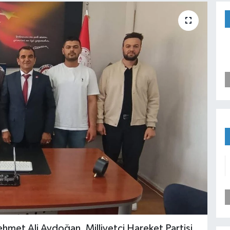
ehmet Ali Aydoğan, Milliyetçi Hareket Partisi