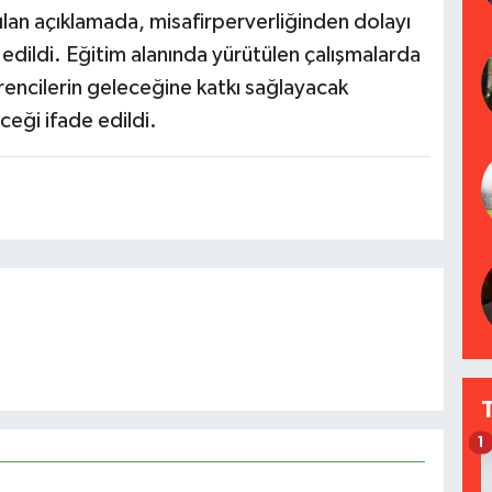
ılan açıklamada, misafirperverliğinden dolayı
dildi. Eğitim alanında yürütülen çalışmalarda
encilerin geleceğine katkı sağlayacak
eği ifade edildi.
1