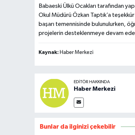
Babaeski Ülkü Ocakları tarafından yap
Okul Müdürü Özkan Taptık’a teşekkür e
başarı temennisinde bulunulurken, öğr
projelerin desteklenmeye devam edec
Kaynak:
Haber Merkezi
EDITÖR HAKKINDA
Haber Merkezi
Bunlar da ilginizi çekebilir