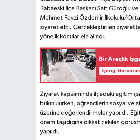
Babaeski İlçe Başkanı Sait Güroğlu ve t
Mehmet Fevzi Özdemir İlkokulu/Orta
ziyaret etti. Gerçekleştirilen ziyarett
yönelik konular ele alındı.
Bir Araçlık İş
İçeriği Görüntül
Ziyaret kapsamında ilçedeki eğitim çalı
bulunulurken, öğrencilerin sosyal ve a
üzerine değerlendirmeler yapıldı. Eğ
önem taşıdığına dikkat çekilen görüşm
yapıldı.