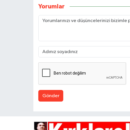
Yorumlar
Gönder