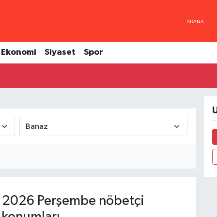
Ekonomi
Siyaset
Spor
U
 2026 Perşembe nöbetçi
 konumları