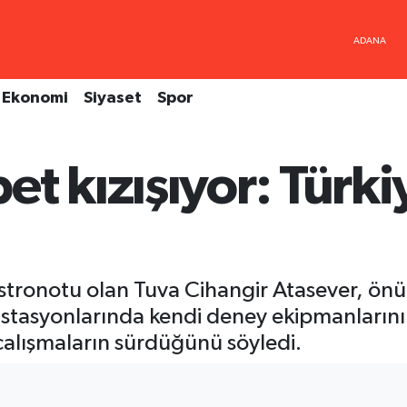
Ekonomi
Siyaset
Spor
t kızışıyor: Türk
astronotu olan Tuva Cihangir Atasever, önü
 istasyonlarında kendi deney ekipmanlarını
 çalışmaların sürdüğünü söyledi.