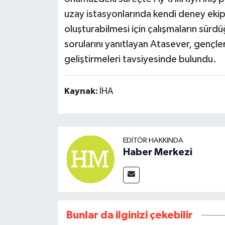
uzay istasyonlarında kendi deney ekipm
oluşturabilmesi için çalışmaların sür
sorularını yanıtlayan Atasever, gençler
geliştirmeleri tavsiyesinde bulundu.
Kaynak:
İHA
EDITÖR HAKKINDA
Haber Merkezi
Bunlar da ilginizi çekebilir