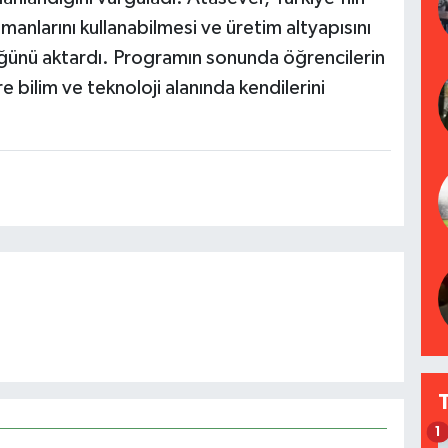
anlarını kullanabilmesi ve üretim altyapısını
düğünü aktardı. Programın sonunda öğrencilerin
e bilim ve teknoloji alanında kendilerini
1