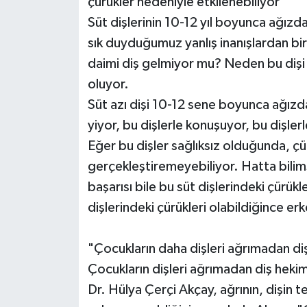
çürükler nedeniyle etkilenebiliyor"
Süt dişlerinin 10-12 yıl boyunca ağızda
sık duyduğumuz yanlış inanışlardan bir
daimi diş gelmiyor mu? Neden bu dişi 
oluyor.
Süt azı dişi 10-12 sene boyunca ağızd
yiyor, bu dişlerle konuşuyor, bu dişle
Eğer bu dişler sağlıksız olduğunda, ç
gerçekleştiremeyebiliyor. Hatta bilim
başarısı bile bu süt dişlerindeki çürük
dişlerindeki çürükleri olabildiğince e
"Çocukların daha dişleri ağrımadan di
Çocukların dişleri ağrımadan diş hekim
Dr. Hülya Çerçi Akçay, ağrının, dişin 