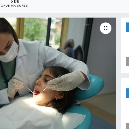
6 DK
OKUNMA SÜRESI