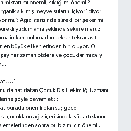
 miktarı mı önemli, sıklığı mı önemli?
anik sıkılmış meyve sularını içiyor' diyor
or mu? Ağız içerisinde sürekli bir şeker mi
e sürekli yudumlama şeklinde şekere maruz
lama imkanı bulamadan tekrar tekrar asit
n en büyük etkenlerinden biri oluyor. O
şey her zaman bizlere ve çocuklarımıza iyi
du.
at...."
nu da hatırlatan Çocuk Diş Hekimliği Uzmanı
lerine şöyle devam etti:
kat burada önemli olan şu; gece
çocukların ağız içerisindeki süt artıklarını
slemelerinden sonra bu bizim için önemli.