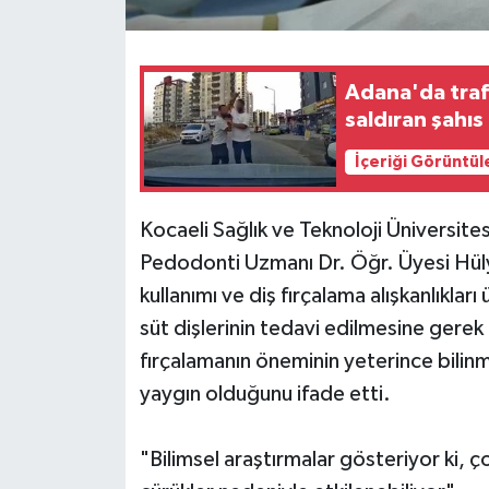
Adana'da trafi
saldıran şahı
İçeriği Görüntül
Kocaeli Sağlık ve Teknoloji Üniversite
Pedodonti Uzmanı Dr. Öğr. Üyesi Hülya 
kullanımı ve diş fırçalama alışkanlıkları
süt dişlerinin tedavi edilmesine gerek 
fırçalamanın öneminin yeterince bilinm
yaygın olduğunu ifade etti.
"Bilimsel araştırmalar gösteriyor ki, ç