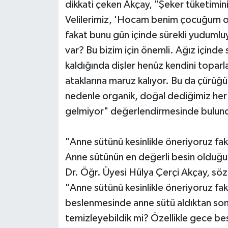
dikkati çeken Akçay, "Şeker tüketiminin
Velilerimiz, 'Hocam benim çocuğum org
fakat bunu gün içinde sürekli yudumluy
var? Bu bizim için önemli. Ağız içind
kaldığında dişler henüz kendini topar
ataklarına maruz kalıyor. Bu da çürüğü
nedenle organik, doğal dediğimiz her 
gelmiyor" değerlendirmesinde bulun
"Anne sütünü kesinlikle öneriyoruz fak
Anne sütünün en değerli besin olduğu
Dr. Öğr. Üyesi Hülya Çerçi Akçay, söz
"Anne sütünü kesinlikle öneriyoruz fa
beslenmesinde anne sütü aldıktan sonra 
temizleyebildik mi? Özellikle gece be