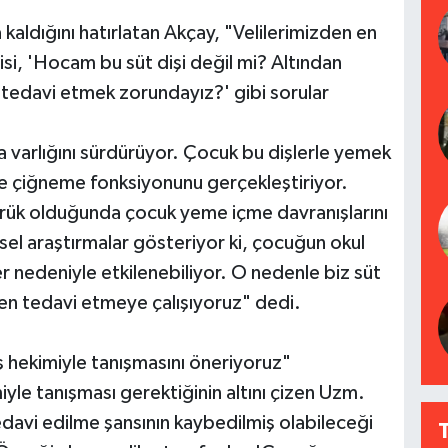
 kaldığını hatırlatan Akçay, "Velilerimizden en
isi, 'Hocam bu süt dişi değil mi? Altından
tedavi etmek zorundayız?' gibi sorular
a varlığını sürdürüyor. Çocuk bu dişlerle yemek
rle çiğneme fonksiyonunu gerçekleştiriyor.
ürük olduğunda çocuk yeme içme davranışlarını
sel araştırmalar gösteriyor ki, çocuğun okul
ler nedeniyle etkilenebiliyor. O nedenle biz süt
rken tedavi etmeye çalışıyoruz" dedi.
ş hekimiyle tanışmasını öneriyoruz"
iyle tanışması gerektiğinin altını çizen Uzm.
tedavi edilme şansının kaybedilmiş olabileceği