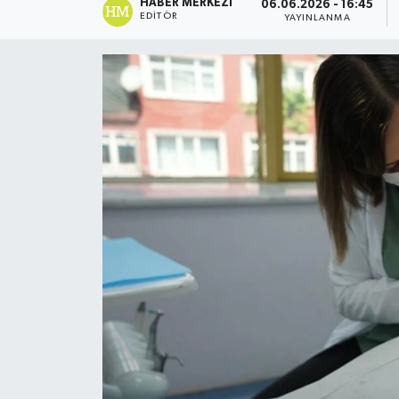
HABER MERKEZI
06.06.2026 - 16:45
EDITÖR
YAYINLANMA