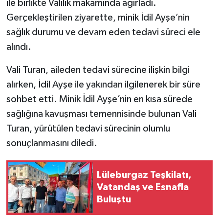
ile birlikte Valilik makamında ağırladı.
Gerçekleştirilen ziyarette, minik İdil Ayşe’nin
sağlık durumu ve devam eden tedavi süreci ele
alındı.
Vali Turan, aileden tedavi sürecine ilişkin bilgi
alırken, İdil Ayşe ile yakından ilgilenerek bir süre
sohbet etti. Minik İdil Ayşe’nin en kısa sürede
sağlığına kavuşması temennisinde bulunan Vali
Turan, yürütülen tedavi sürecinin olumlu
sonuçlanmasını diledi.
Lüleburgaz Teşkilatı,
Vatandaş ve Esnafla
Buluştu