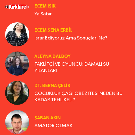
ECEM IŞIK
Ya Sabır
ECEM SENA ERBIL
Israr Ediyoruz Ama Sonuçları Ne?
ALEYNA DALBOY
TAKLİTÇİ VE OYUNCU: DAMALI SU
YILANLARI
DT. BERNA ÇELIK
ÇOCUKLUK ÇAĞI OBEZİTESİ NEDEN BU
KADAR TEHLİKELİ?
ŞABAN AKIN
AMATÖR OLMAK