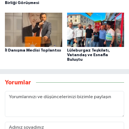
Birliği Görüşmesi
İl Danışma Meclisi Toplantısı
Lüleburgaz Teşkilatı,
Vatandaş ve Esnafla
Buluştu
Yorumlar