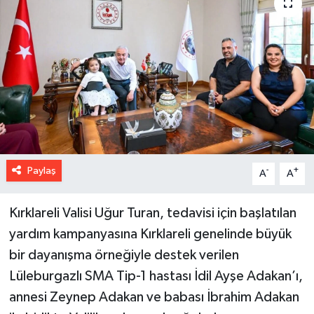
Paylaş
-
+
A
A
Kırklareli Valisi Uğur Turan, tedavisi için başlatılan
yardım kampanyasına Kırklareli genelinde büyük
bir dayanışma örneğiyle destek verilen
Lüleburgazlı SMA Tip-1 hastası İdil Ayşe Adakan’ı,
annesi Zeynep Adakan ve babası İbrahim Adakan