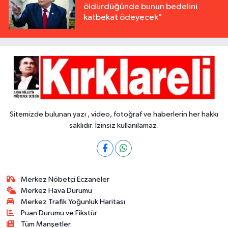
öldürdüğünde bunun bedelini
katbekat ödeyecek"
Sitemizde bulunan yazı , video, fotoğraf ve haberlerin her hakkı
saklıdır. İzinsiz kullanılamaz.
Merkez Nöbetçi Eczaneler
Merkez Hava Durumu
Merkez Trafik Yoğunluk Haritası
Puan Durumu ve Fikstür
Tüm Manşetler