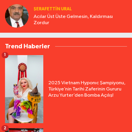
ŞERAFETTIN URAL
Acılar Üst Üste Gelmesin, Kaldırması
Zordur
Trend Haberler
1
2025 Vietnam Hyponıc Şampiyonu,
Türkiye’nin Tarihi Zaferinin Gururu
Arzu Yurter’den Bomba Açılış!
2