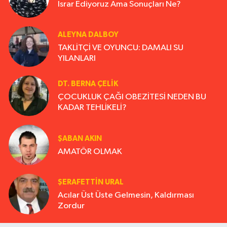
Israr Ediyoruz Ama Sonuçları Ne?
ALEYNA DALBOY
TAKLİTÇİ VE OYUNCU: DAMALI SU
YILANLARI
DT. BERNA ÇELIK
ÇOCUKLUK ÇAĞI OBEZİTESİ NEDEN BU
KADAR TEHLİKELİ?
ŞABAN AKIN
AMATÖR OLMAK
ŞERAFETTIN URAL
Acılar Üst Üste Gelmesin, Kaldırması
Zordur