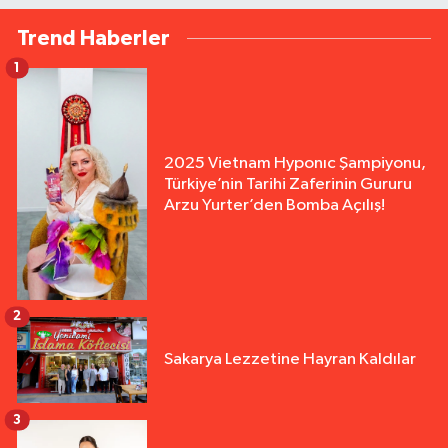
Trend Haberler
1
2025 Vietnam Hyponıc Şampiyonu,
Türkiye’nin Tarihi Zaferinin Gururu
Arzu Yurter’den Bomba Açılış!
2
Sakarya Lezzetine Hayran Kaldılar
3