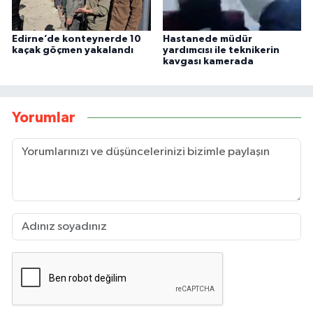
Edirne’de konteynerde 10
Hastanede müdür
kaçak göçmen yakalandı
yardımcısı ile teknikerin
kavgası kamerada
Yorumlar