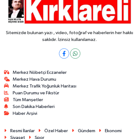
Sitemizde bulunan yazı , video, fotoğraf ve haberlerin her hakkı
saklıdır. İzinsiz kullanılamaz.
Merkez Nöbetçi Eczaneler
Merkez Hava Durumu
Merkez Trafik Yoğunluk Haritası
Puan Durumu ve Fikstür
Tüm Manşetler
Son Dakika Haberleri
Haber Arşivi
Resmi İlanlar
Özel Haber
Gündem
Ekonomi
Siyaset
Spor