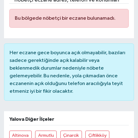
nöbetçi eczane adres, telefon ve konumları
Bu bölgede nöbetçi bir eczane bulunamadı.
Her eczane gece boyunca açık olmayabilir, bazıları
sadece gerektiğinde açık kalabilir veya
beklenmedik durumlar nedeniyle nöbete
gelemeyebilir. Bu nedenle, yola çıkmadan önce
eczanenin açık olduğunu telefon aracılığıyla teyit
etmeniz iyi bir fikir olacaktır.
Yalova Diğer İlçeler
Altinova
Armutlu
Çinarcik
Çiftlikköy