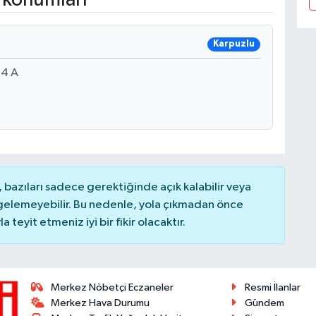
Karpuzlu
34 A
bazıları sadece gerektiğinde açık kalabilir veya
elemeyebilir. Bu nedenle, yola çıkmadan önce
teyit etmeniz iyi bir fikir olacaktır.
Merkez Nöbetçi Eczaneler
Resmi İlanlar
Merkez Hava Durumu
Gündem