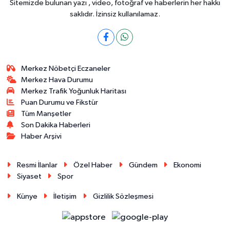
Sitemizde bulunan yazı , video, fotoğraf ve haberlerin her hakkı
saklıdır. İzinsiz kullanılamaz.
Merkez Nöbetçi Eczaneler
Merkez Hava Durumu
Merkez Trafik Yoğunluk Haritası
Puan Durumu ve Fikstür
Tüm Manşetler
Son Dakika Haberleri
Haber Arşivi
Resmi İlanlar
Özel Haber
Gündem
Ekonomi
Siyaset
Spor
Künye
İletişim
Gizlilik Sözleşmesi