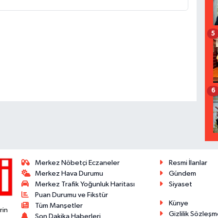
5
6
Merkez Nöbetçi Eczaneler
Resmi İlanlar
Merkez Hava Durumu
Gündem
Merkez Trafik Yoğunluk Haritası
Siyaset
Puan Durumu ve Fikstür
Künye
Tüm Manşetler
rin
Gizlilik Sözleşm
Son Dakika Haberleri