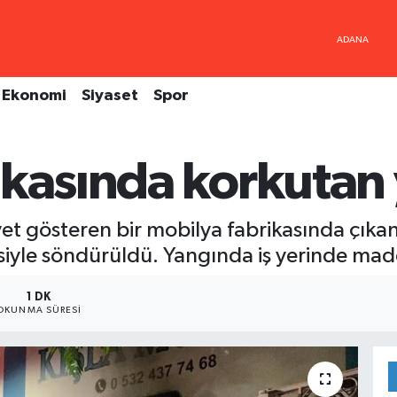
Ekonomi
Siyaset
Spor
ikasında korkutan
yet gösteren bir mobilya fabrikasında çıkan 
siyle söndürüldü. Yangında iş yerinde ma
1 DK
OKUNMA SÜRESI