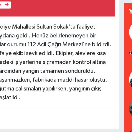
e
iye Mahallesi Sultan Sokak'ta faaliyet
ydana geldi. Henüz belirlenemeyen bir
ar durumu 112 Acil Çağrı Merkezi'ne bildirdi.
aiye ekibi sevk edildi. Ekipler, alevlere kısa
eki iş yerlerine sıçramadan kontrol altına
rın ardından yangın tamamen söndürüldü.
aşanmazken, fabrikada maddi hasar oluştu.
tma çalışmaları yapılırken, yangının çıkış
şlatıldı.