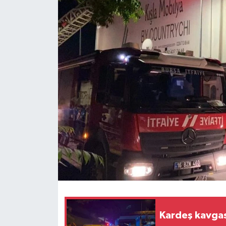
Kardeş kavgas