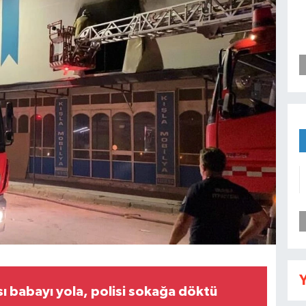
Y
ı babayı yola, polisi sokağa döktü