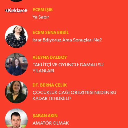
ECEM IŞIK
Ya Sabır
ECEM SENA ERBIL
Israr Ediyoruz Ama Sonuçları Ne?
ALEYNA DALBOY
TAKLİTÇİ VE OYUNCU: DAMALI SU
YILANLARI
DT. BERNA ÇELIK
ÇOCUKLUK ÇAĞI OBEZİTESİ NEDEN BU
KADAR TEHLİKELİ?
ŞABAN AKIN
AMATÖR OLMAK