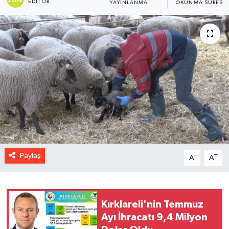
EDITÖR
YAYINLANMA
OKUNMA SÜRESI
Paylaş
-
+
A
A
Kırklareli'nin Temmuz
Ayı İhracatı 9,4 Milyon