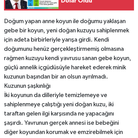
Dolar Oldu
Doğum yapan anne koyun ile doğumu yaklaşan
gebe bir koyun, yeni doğan kuzuyu sahiplenmek
için adeta birbirleriyle yarışa girdi. Kendi
doğumunu henüz gerçekleştirmemiş olmasına
rağmen kuzuyu kendi yavrusu sanan gebe koyun,
güçlü annelik içgüdüsüyle hareket ederek minik
kuzunun başından bir an olsun ayrılmadı.
Kuzunun şaşkınlığı
İki koyunun da dilleriyle temizlemeye ve
sahiplenmeye çalıştığı yeni doğan kuzu, iki
taraftan gelen ilgi karşısında ne yapacağını
şaşırdı. Yavrunun gerçek annesi ise bebeğini
diğer koyundan korumak ve emzirebilmek için