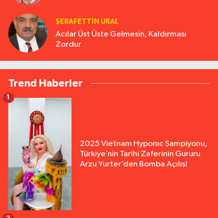
ŞERAFETTIN URAL
Acılar Üst Üste Gelmesin, Kaldırması
Zordur
Trend Haberler
1
2025 Vietnam Hyponıc Şampiyonu,
Türkiye’nin Tarihi Zaferinin Gururu
Arzu Yurter’den Bomba Açılış!