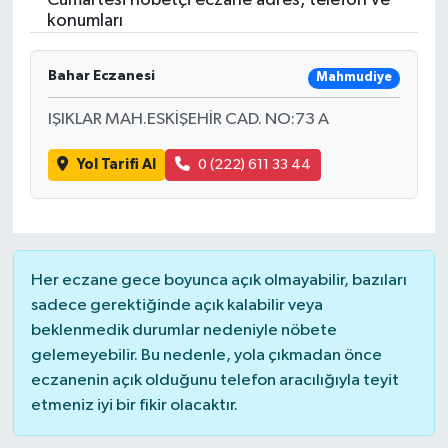
Cumartesi nöbetçi eczane adres, telefon ve
konumları
Bahar Eczanesi
Mahmudiye
IŞIKLAR MAH.ESKİŞEHİR CAD. NO:73 A
Yol Tarifi Al
0 (222) 611 33 44
Her eczane gece boyunca açık olmayabilir, bazıları
sadece gerektiğinde açık kalabilir veya
beklenmedik durumlar nedeniyle nöbete
gelemeyebilir. Bu nedenle, yola çıkmadan önce
eczanenin açık olduğunu telefon aracılığıyla teyit
etmeniz iyi bir fikir olacaktır.