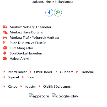
saklıdır. İzinsiz kullanılamaz.
Merkez Nöbetçi Eczaneler
Merkez Hava Durumu
Merkez Trafik Yoğunluk Haritası
Puan Durumu ve Fikstür
Tüm Manşetler
Son Dakika Haberleri
Haber Arşivi
Resmi İlanlar
Özel Haber
Gündem
Ekonomi
Siyaset
Spor
Künye
İletişim
Gizlilik Sözleşmesi