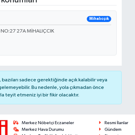
Mihalıcçık
NO:27 27A MİHALIÇCIK
bazıları sadece gerektiğinde açık kalabilir veya
elemeyebilir. Bu nedenle, yola çıkmadan önce
teyit etmeniz iyi bir fikir olacaktır.
Merkez Nöbetçi Eczaneler
Resmi İlanlar
Merkez Hava Durumu
Gündem