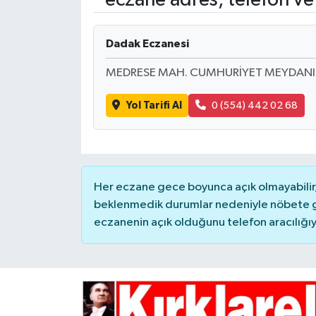
Dadak Eczanesi
MEDRESE MAH. CUMHURİYET MEYDANI 
Yol Tarifi Al
0 (554) 442 02 68
Her eczane gece boyunca açık olmayabilir, 
beklenmedik durumlar nedeniyle nöbete g
eczanenin açık olduğunu telefon aracılığıyla 