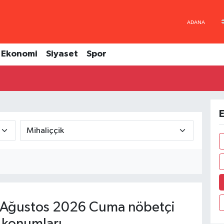
Ekonomi
Siyaset
Spor
E
Ağustos 2026 Cuma nöbetçi
 konumları