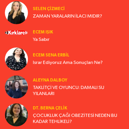
SELEN ÇİZMECİ
ZAMAN YARALARIN İLACI MIDIR?
ECEM IŞIK
Ya Sabır
ECEM SENA ERBIL
Israr Ediyoruz Ama Sonuçları Ne?
ALEYNA DALBOY
TAKLİTÇİ VE OYUNCU: DAMALI SU
YILANLARI
DT. BERNA ÇELIK
ÇOCUKLUK ÇAĞI OBEZİTESİ NEDEN BU
KADAR TEHLİKELİ?