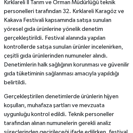
Kırklareli İl Tarım ve Orman Müdürlüğü teknik
personelleri tarafından 32. Kırklareli Karagöz ve
Kakava Festivali kapsamında satışa sunulan
yöresel gıda ürünlerine yönelik denetim
gerçekleştirildi. Festival alanında yapılan
kontrollerde satışa sunulan ürünler incelenirken,
çeşitli gıda ürünlerinden numuneler alındı.
Denetimlerin halk sağlığının korunması ve güvenilir
gıda tüketiminin sağlanması amacıyla yapıldığı
belirtildi.
Gerçekleştirilen denetimlerde ürünlerin hijyen
koşulları, muhafaza şartları ve mevzuata
uygunluğu kontrol edildi. Teknik personeller
tarafından alınan numunelerin gerekli analiz
süreçlerinden geçirileceği ifade edilirken, festival