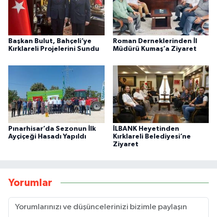
Başkan Bulut, Bahçeli’ye
Roman Derneklerinden İl
Kırklareli Projelerini Sundu
Müdürü Kumaş’a Ziyaret
Pınarhisar’da Sezonun İlk
İLBANK Heyetinden
Ayçiçeği Hasadı Yapıldı
Kırklareli Belediyesi’ne
Ziyaret
Yorumlar