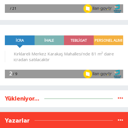
Yükleniyor...
Yazarlar