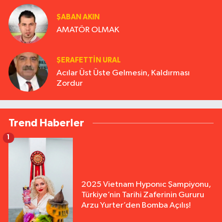
ŞABAN AKIN
AMATÖR OLMAK
ŞERAFETTIN URAL
Acılar Üst Üste Gelmesin, Kaldırması
Zordur
Trend Haberler
1
2025 Vietnam Hyponıc Şampiyonu,
Türkiye’nin Tarihi Zaferinin Gururu
Arzu Yurter’den Bomba Açılış!