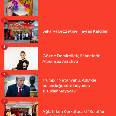
2
Sakarya Lezzetine Hayran Kaldılar
3
Gözde Demirbilek, Sahnelerin
Albümsüz Assolisti
4
Trump: "Netanyahu, ABD’de
bulunduğu süre boyunca
tutuklanmayacak"
5
Ağlatırken Korkutacak! "Bulut’un