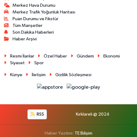
Merkez Hava Durumu
Merkez Trafik Yoğunluk Haritası
Puan Durumu ve Fikstür
Tüm Manşetler
Son Dakika Haberleri
Haber Arşivi
Resmi İlanlar
Özel Haber
Gündem
Ekonomi
Siyaset
Spor
Künye
İletişim
Gizlilik Sözleşmesi
RSS
Kırklareli @ 2024
Haber Yazılımı:
TE Bilişim