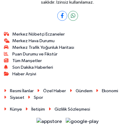
saklıdır. İzinsiz kullanılamaz.
Merkez Nöbetçi Eczaneler
Merkez Hava Durumu
Merkez Trafik Yoğunluk Haritası
Puan Durumu ve Fikstür
Tüm Manşetler
Son Dakika Haberleri
Haber Arşivi
Resmi İlanlar
Özel Haber
Gündem
Ekonomi
Siyaset
Spor
Künye
İletişim
Gizlilik Sözleşmesi