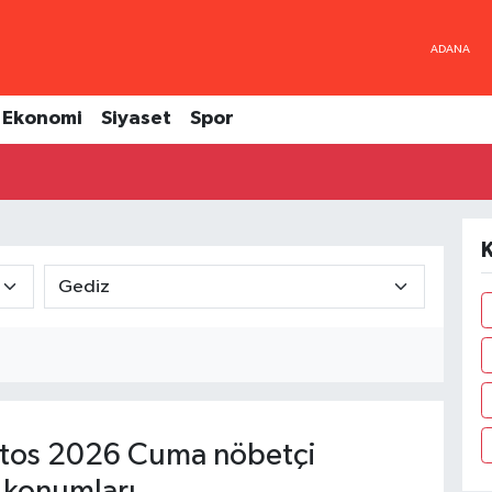
Ekonomi
Siyaset
Spor
K
tos 2026 Cuma nöbetçi
 konumları