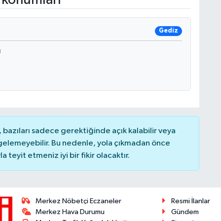
Gediz
ı
bazıları sadece gerektiğinde açık kalabilir veya
elemeyebilir. Bu nedenle, yola çıkmadan önce
teyit etmeniz iyi bir fikir olacaktır.
Merkez Nöbetçi Eczaneler
Resmi İlanlar
Merkez Hava Durumu
Gündem