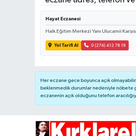
Hayat Eczanesi
Halk Eğitim Merkezi Yanı Ulucamii Karşıs
Yol Tarifi Al
0 (274) 412 78 19
Her eczane gece boyunca açık olmayabilir, 
beklenmedik durumlar nedeniyle nöbete g
eczanenin açık olduğunu telefon aracılığıyla 