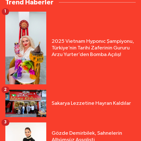
Trend Haberler
1
2025 Vietnam Hyponıc Şampiyonu,
Türkiye’nin Tarihi Zaferinin Gururu
Arzu Yurter’den Bomba Açılış!
2
Sakarya Lezzetine Hayran Kaldılar
3
Gözde Demirbilek, Sahnelerin
Albümsüz Assolisti