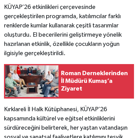
KÜYAP’26 etkinlikleri çerçevesinde
gerçekleştirilen programda, katılımcılar farklı
renklerde kumlar kullanarak çeşitli tasarımlar
oluşturdu. El becerilerini geliştirmeye yönelik
hazırlanan etkinlik, özellikle çocukların yoğun
ilgisiyle gerçekleştirildi.
Roman Derneklerinden
İl Müdürü Kumaş’a
Ziyaret
Kırklareli İl Halk Kütüphanesi, KÜYAP’26
kapsamında kültürel ve eğitsel etkinliklerini
sürdüreceğini belirterek, her yaştan vatandaşın
sosyal ve sanatsal faaliyetlere katılımını teşvik