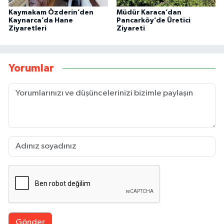
Kaymakam Özderin’den
Müdür Karaca’dan
Kaynarca’da Hane
Pancarköy’de Üretici
Ziyaretleri
Ziyareti
Yorumlar
Gönder