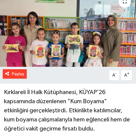
Paylaş
-
+
A
A
Kırklareli İl Halk Kütüphanesi, KÜYAP’26
kapsamında düzenlenen "Kum Boyama"
etkinliğini gerçekleştirdi. Etkinlikte katılımcılar,
kum boyama çalışmalarıyla hem eğlenceli hem de
öğretici vakit geçirme fırsatı buldu.