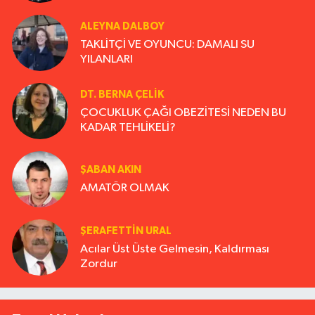
ALEYNA DALBOY
TAKLİTÇİ VE OYUNCU: DAMALI SU
YILANLARI
DT. BERNA ÇELIK
ÇOCUKLUK ÇAĞI OBEZİTESİ NEDEN BU
KADAR TEHLİKELİ?
ŞABAN AKIN
AMATÖR OLMAK
ŞERAFETTIN URAL
Acılar Üst Üste Gelmesin, Kaldırması
Zordur