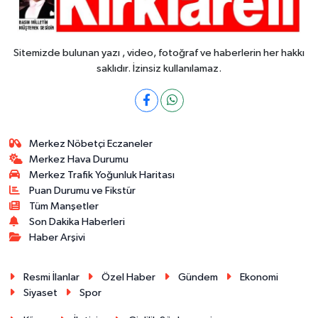
Sitemizde bulunan yazı , video, fotoğraf ve haberlerin her hakkı
saklıdır. İzinsiz kullanılamaz.
Merkez Nöbetçi Eczaneler
Merkez Hava Durumu
Merkez Trafik Yoğunluk Haritası
Puan Durumu ve Fikstür
Tüm Manşetler
Son Dakika Haberleri
Haber Arşivi
Resmi İlanlar
Özel Haber
Gündem
Ekonomi
Siyaset
Spor