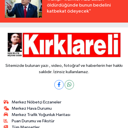
öldürdüğünde bunun bedelini
katbekat ödeyecek"
Sitemizde bulunan yazı , video, fotoğraf ve haberlerin her hakkı
saklıdır. İzinsiz kullanılamaz.
Merkez Nöbetçi Eczaneler
Merkez Hava Durumu
Merkez Trafik Yoğunluk Haritası
Puan Durumu ve Fikstür
Tüm Manşetler