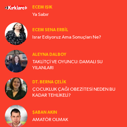
ECEM IŞIK
Ya Sabır
ECEM SENA ERBIL
Israr Ediyoruz Ama Sonuçları Ne?
ALEYNA DALBOY
TAKLİTÇİ VE OYUNCU: DAMALI SU
YILANLARI
DT. BERNA ÇELIK
ÇOCUKLUK ÇAĞI OBEZİTESİ NEDEN BU
KADAR TEHLİKELİ?
ŞABAN AKIN
AMATÖR OLMAK