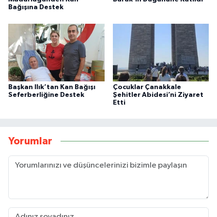
Bağışına Destek
Başkan Ilık’tan Kan Bağışı
Çocuklar Çanakkale
Seferberliğine Destek
Şehitler Abidesi’ni Ziyaret
Etti
Yorumlar