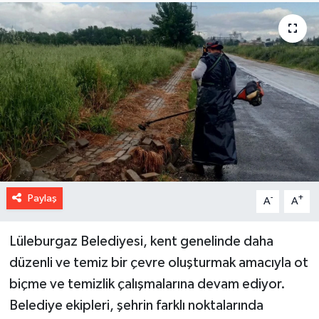
Paylaş
-
+
A
A
Lüleburgaz Belediyesi, kent genelinde daha
düzenli ve temiz bir çevre oluşturmak amacıyla ot
biçme ve temizlik çalışmalarına devam ediyor.
Belediye ekipleri, şehrin farklı noktalarında