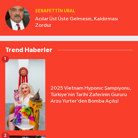
ŞERAFETTIN URAL
Acılar Üst Üste Gelmesin, Kaldırması
Zordur
Trend Haberler
1
2025 Vietnam Hyponıc Şampiyonu,
Türkiye’nin Tarihi Zaferinin Gururu
Arzu Yurter’den Bomba Açılış!
2