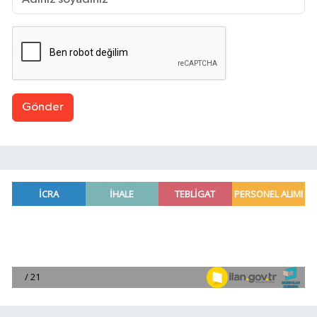
Gönder