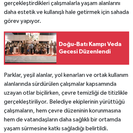
gerçekleştirdikleri çalışmalarla yaşam alanlarını
daha estetik ve kullanışlı hale getirmek için sahada
görev yapıyor.
Doğu-Batı Kampı Veda
Gecesi Düzenlendi
Parklar, yeşil alanlar, yol kenarları ve ortak kullanım
alanlarında sürdürülen çalışmalar kapsamında
uzayan otlar biçilirken, çevre temizliği de titizlikle
gerçekleştiriliyor. Belediye ekiplerinin yürüttüğü
çalışmaların, hem çevre düzeninin korunmasına
hem de vatandaşların daha sağlıklı bir ortamda
yaşam sürmesine katkı sağladığı belirtildi.