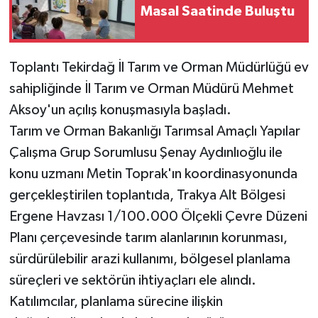
Masal Saatinde Buluştu
Toplantı Tekirdağ İl Tarım ve Orman Müdürlüğü ev
sahipliğinde İl Tarım ve Orman Müdürü Mehmet
Aksoy'un açılış konuşmasıyla başladı.
Tarım ve Orman Bakanlığı Tarımsal Amaçlı Yapılar
Çalışma Grup Sorumlusu Şenay Aydınlıoğlu ile
konu uzmanı Metin Toprak'ın koordinasyonunda
gerçekleştirilen toplantıda, Trakya Alt Bölgesi
Ergene Havzası 1/100.000 Ölçekli Çevre Düzeni
Planı çerçevesinde tarım alanlarının korunması,
sürdürülebilir arazi kullanımı, bölgesel planlama
süreçleri ve sektörün ihtiyaçları ele alındı.
Katılımcılar, planlama sürecine ilişkin