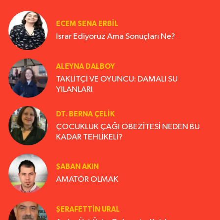
ECEM SENA ERBIL
Israr Ediyoruz Ama Sonuçları Ne?
ALEYNA DALBOY
TAKLİTÇİ VE OYUNCU: DAMALI SU
YILANLARI
DT. BERNA ÇELIK
ÇOCUKLUK ÇAĞI OBEZİTESİ NEDEN BU
KADAR TEHLİKELİ?
ŞABAN AKIN
AMATÖR OLMAK
ŞERAFETTIN URAL