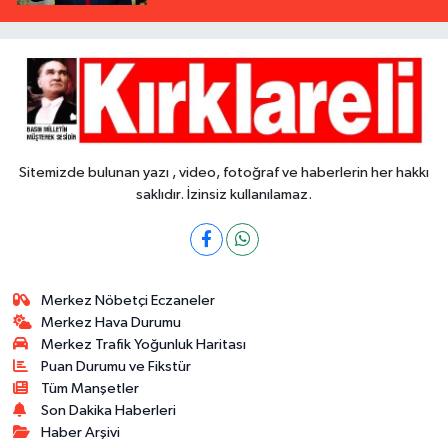
Sitemizde bulunan yazı , video, fotoğraf ve haberlerin her hakkı
saklıdır. İzinsiz kullanılamaz.
Merkez Nöbetçi Eczaneler
Merkez Hava Durumu
Merkez Trafik Yoğunluk Haritası
Puan Durumu ve Fikstür
Tüm Manşetler
Son Dakika Haberleri
Haber Arşivi