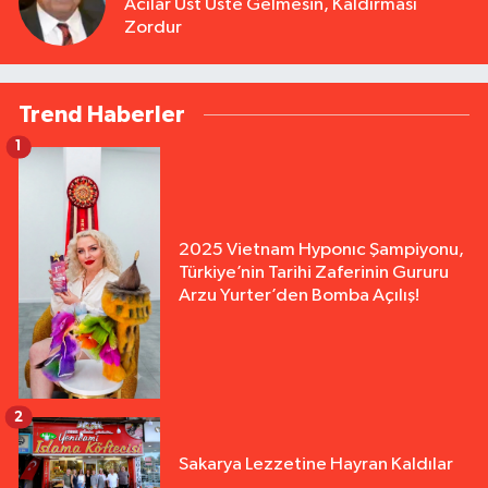
Acılar Üst Üste Gelmesin, Kaldırması
Zordur
Trend Haberler
1
2025 Vietnam Hyponıc Şampiyonu,
Türkiye’nin Tarihi Zaferinin Gururu
Arzu Yurter’den Bomba Açılış!
2
Sakarya Lezzetine Hayran Kaldılar