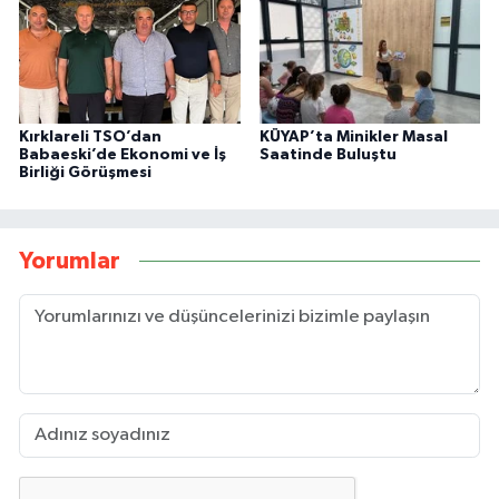
Kırklareli TSO’dan
KÜYAP’ta Minikler Masal
Babaeski’de Ekonomi ve İş
Saatinde Buluştu
Birliği Görüşmesi
Yorumlar