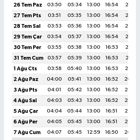
26 Tem Paz
03:50
05:34
13:00
16:54
20:16
27 Tem Pts
03:51
05:35
13:00
16:54
20:15
28 Tem Sal
03:53
05:36
13:00
16:54
20:14
29 Tem Çar
03:54
05:37
13:00
16:54
20:13
30 Tem Per
03:55
05:38
13:00
16:53
20:12
31 Tem Cum
03:57
05:39
13:00
16:53
20:11
1 Ağu Cts
03:58
05:40
13:00
16:53
20:10
2 Ağu Paz
04:00
05:41
13:00
16:52
20:09
3 Ağu Pts
04:01
05:42
13:00
16:52
20:08
4 Ağu Sal
04:03
05:43
13:00
16:52
20:07
5 Ağu Çar
04:04
05:44
13:00
16:51
20:06
6 Ağu Per
04:05
05:45
13:00
16:51
20:05
7 Ağu Cum
04:07
05:45
12:59
16:50
20:04