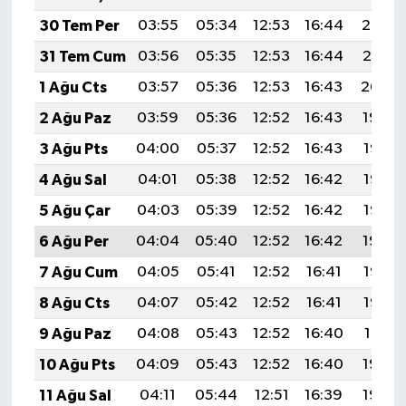
30 Tem Per
03:55
05:34
12:53
16:44
20:02
31 Tem Cum
03:56
05:35
12:53
16:44
20:01
1 Ağu Cts
03:57
05:36
12:53
16:43
20:00
2 Ağu Paz
03:59
05:36
12:52
16:43
19:59
3 Ağu Pts
04:00
05:37
12:52
16:43
19:58
4 Ağu Sal
04:01
05:38
12:52
16:42
19:57
5 Ağu Çar
04:03
05:39
12:52
16:42
19:55
6 Ağu Per
04:04
05:40
12:52
16:42
19:54
7 Ağu Cum
04:05
05:41
12:52
16:41
19:53
8 Ağu Cts
04:07
05:42
12:52
16:41
19:52
9 Ağu Paz
04:08
05:43
12:52
16:40
19:51
10 Ağu Pts
04:09
05:43
12:52
16:40
19:50
11 Ağu Sal
04:11
05:44
12:51
16:39
19:49