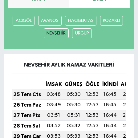
ACIGÖL
AVANOS
HACIBEKTAŞ
KOZAKLI
NEVŞEHİR
ÜRGÜP
NEVŞEHİR AYLIK NAMAZ VAKITLERI
İMSAK
GÜNEŞ
ÖĞLE
İKINDI
AKŞA
25 Tem Cts
03:48
05:30
12:53
16:45
20:06
26 Tem Paz
03:49
05:30
12:53
16:45
20:05
27 Tem Pts
03:51
05:31
12:53
16:44
20:04
28 Tem Sal
03:52
05:32
12:53
16:44
20:03
29 Tem Çar
03:53
05:33
12:53
16:44
20:02