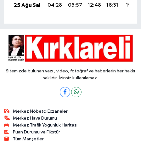
25 Ağu Sal
04:28
05:57
12:48
16:31
19:30
Sitemizde bulunan yazı , video, fotoğraf ve haberlerin her hakkı
saklıdır. İzinsiz kullanılamaz.
Merkez Nöbetçi Eczaneler
Merkez Hava Durumu
Merkez Trafik Yoğunluk Haritası
Puan Durumu ve Fikstür
Tüm Manşetler