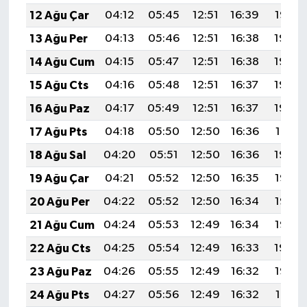
12 Ağu Çar
04:12
05:45
12:51
16:39
19:47
13 Ağu Per
04:13
05:46
12:51
16:38
19:46
14 Ağu Cum
04:15
05:47
12:51
16:38
19:45
15 Ağu Cts
04:16
05:48
12:51
16:37
19:44
16 Ağu Paz
04:17
05:49
12:51
16:37
19:42
17 Ağu Pts
04:18
05:50
12:50
16:36
19:41
18 Ağu Sal
04:20
05:51
12:50
16:36
19:40
19 Ağu Çar
04:21
05:52
12:50
16:35
19:38
20 Ağu Per
04:22
05:52
12:50
16:34
19:37
21 Ağu Cum
04:24
05:53
12:49
16:34
19:36
22 Ağu Cts
04:25
05:54
12:49
16:33
19:34
23 Ağu Paz
04:26
05:55
12:49
16:32
19:33
24 Ağu Pts
04:27
05:56
12:49
16:32
19:31