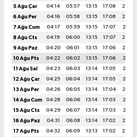
5 Ağu Çar
04:14
05:57
13:15
17:08
20:24
6 Ağu Per
04:16
05:58
13:15
17:08
20:23
7 Ağu Cum
04:17
05:59
13:15
17:07
20:21
8 Ağu Cts
04:19
06:00
13:15
17:07
20:20
9 Ağu Paz
04:20
06:01
13:15
17:06
20:19
10 Ağu Pts
04:22
06:02
13:15
17:06
20:18
11 Ağu Sal
04:23
06:03
13:14
17:05
20:16
12 Ağu Çar
04:25
06:04
13:14
17:05
20:15
13 Ağu Per
04:26
06:05
13:14
17:04
20:14
14 Ağu Cum
04:28
06:06
13:14
17:03
20:12
15 Ağu Cts
04:29
06:07
13:14
17:03
20:11
16 Ağu Paz
04:31
06:08
13:14
17:02
20:10
17 Ağu Pts
04:32
06:09
13:13
17:02
20:08