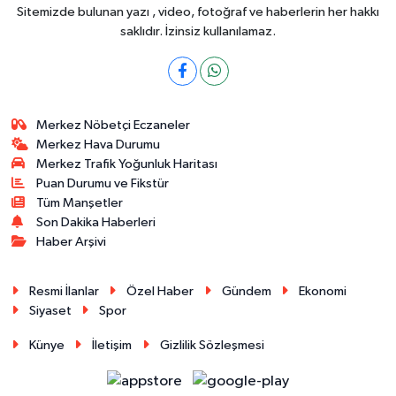
Sitemizde bulunan yazı , video, fotoğraf ve haberlerin her hakkı
saklıdır. İzinsiz kullanılamaz.
Merkez Nöbetçi Eczaneler
Merkez Hava Durumu
Merkez Trafik Yoğunluk Haritası
Puan Durumu ve Fikstür
Tüm Manşetler
Son Dakika Haberleri
Haber Arşivi
Resmi İlanlar
Özel Haber
Gündem
Ekonomi
Siyaset
Spor
Künye
İletişim
Gizlilik Sözleşmesi