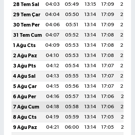
28 Tem Sal
04:03
05:49
13:15
17:09
20:30
29 Tem Çar
04:04
05:50
13:14
17:09
20:29
30 Tem Per
04:06
05:51
13:14
17:09
20:28
31 Tem Cum
04:07
05:52
13:14
17:08
20:27
1 Ağu Cts
04:09
05:53
13:14
17:08
20:26
2 Ağu Paz
04:10
05:53
13:14
17:08
20:25
3 Ağu Pts
04:12
05:54
13:14
17:07
20:24
4 Ağu Sal
04:13
05:55
13:14
17:07
20:23
5 Ağu Çar
04:15
05:56
13:14
17:07
20:22
6 Ağu Per
04:16
05:57
13:14
17:06
20:21
7 Ağu Cum
04:18
05:58
13:14
17:06
20:19
8 Ağu Cts
04:19
05:59
13:14
17:05
20:18
9 Ağu Paz
04:21
06:00
13:14
17:05
20:17