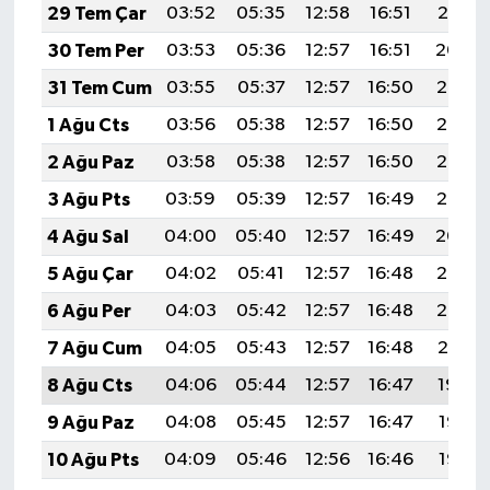
29 Tem Çar
03:52
05:35
12:58
16:51
20:10
30 Tem Per
03:53
05:36
12:57
16:51
20:09
31 Tem Cum
03:55
05:37
12:57
16:50
20:08
1 Ağu Cts
03:56
05:38
12:57
16:50
20:07
2 Ağu Paz
03:58
05:38
12:57
16:50
20:06
3 Ağu Pts
03:59
05:39
12:57
16:49
20:05
4 Ağu Sal
04:00
05:40
12:57
16:49
20:04
5 Ağu Çar
04:02
05:41
12:57
16:48
20:03
6 Ağu Per
04:03
05:42
12:57
16:48
20:02
7 Ağu Cum
04:05
05:43
12:57
16:48
20:01
8 Ağu Cts
04:06
05:44
12:57
16:47
19:59
9 Ağu Paz
04:08
05:45
12:57
16:47
19:58
10 Ağu Pts
04:09
05:46
12:56
16:46
19:57