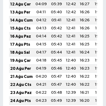
12 Ağu Çar
04:09
05:39
12:42
16:27
19:34
13 Ağu Per
04:11
05:40
12:42
16:26
19:33
14 Ağu Cum
04:12
05:41
12:41
16:26
19:32
15 Ağu Cts
04:13
05:42
12:41
16:26
19:31
16 Ağu Paz
04:14
05:42
12:41
16:25
19:30
17 Ağu Pts
04:15
05:43
12:41
16:25
19:28
18 Ağu Sal
04:17
05:44
12:41
16:24
19:27
19 Ağu Çar
04:18
05:45
12:40
16:23
19:26
20 Ağu Per
04:19
05:46
12:40
16:23
19:25
21 Ağu Cum
04:20
05:47
12:40
16:22
19:23
22 Ağu Cts
04:21
05:47
12:40
16:22
19:22
23 Ağu Paz
04:22
05:48
12:39
16:21
19:21
24 Ağu Pts
04:23
05:49
12:39
16:20
19:19