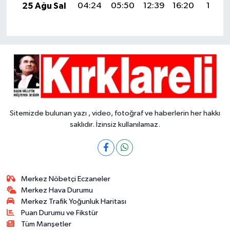
25 Ağu Sal
04:24
05:50
12:39
16:20
19:18
Sitemizde bulunan yazı , video, fotoğraf ve haberlerin her hakkı
saklıdır. İzinsiz kullanılamaz.
Merkez Nöbetçi Eczaneler
Merkez Hava Durumu
Merkez Trafik Yoğunluk Haritası
Puan Durumu ve Fikstür
Tüm Manşetler