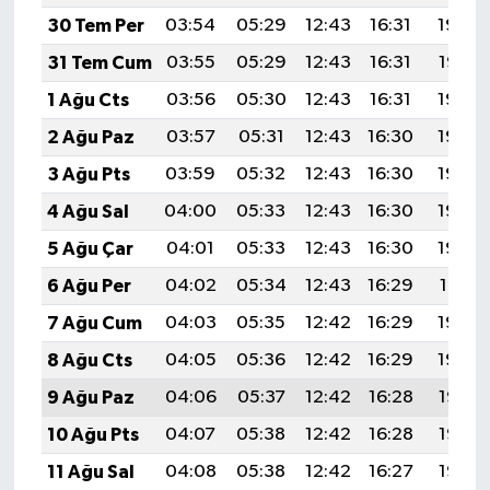
30 Tem Per
03:54
05:29
12:43
16:31
19:48
31 Tem Cum
03:55
05:29
12:43
16:31
19:47
1 Ağu Cts
03:56
05:30
12:43
16:31
19:46
2 Ağu Paz
03:57
05:31
12:43
16:30
19:45
3 Ağu Pts
03:59
05:32
12:43
16:30
19:44
4 Ağu Sal
04:00
05:33
12:43
16:30
19:43
5 Ağu Çar
04:01
05:33
12:43
16:30
19:42
6 Ağu Per
04:02
05:34
12:43
16:29
19:41
7 Ağu Cum
04:03
05:35
12:42
16:29
19:40
8 Ağu Cts
04:05
05:36
12:42
16:29
19:39
9 Ağu Paz
04:06
05:37
12:42
16:28
19:38
10 Ağu Pts
04:07
05:38
12:42
16:28
19:37
11 Ağu Sal
04:08
05:38
12:42
16:27
19:35