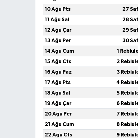
10 Ağu Pts
27 Sa
11 Ağu Sal
28 Sa
12 Ağu Çar
29 Sa
13 Ağu Per
30 Sa
14 Ağu Cum
1 Rebiul
15 Ağu Cts
2 Rebiul
16 Ağu Paz
3 Rebiul
17 Ağu Pts
4 Rebiul
18 Ağu Sal
5 Rebiul
19 Ağu Çar
6 Rebiul
20 Ağu Per
7 Rebiul
21 Ağu Cum
8 Rebiul
22 Ağu Cts
9 Rebiul