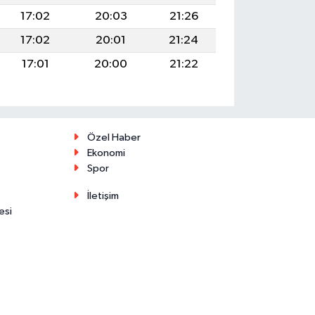
17:02
20:03
21:26
17:02
20:01
21:24
17:01
20:00
21:22
Özel Haber
Ekonomi
Spor
İletişim
esi