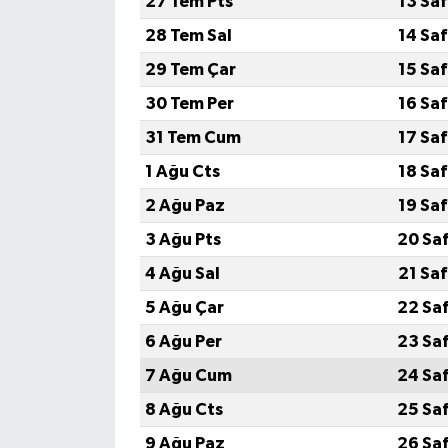
27 Tem Pts
13 Sa
28 Tem Sal
14 Sa
29 Tem Çar
15 Sa
30 Tem Per
16 Sa
31 Tem Cum
17 Sa
1 Ağu Cts
18 Sa
2 Ağu Paz
19 Sa
3 Ağu Pts
20 Sa
4 Ağu Sal
21 Sa
5 Ağu Çar
22 Sa
6 Ağu Per
23 Sa
7 Ağu Cum
24 Sa
8 Ağu Cts
25 Sa
9 Ağu Paz
26 Sa