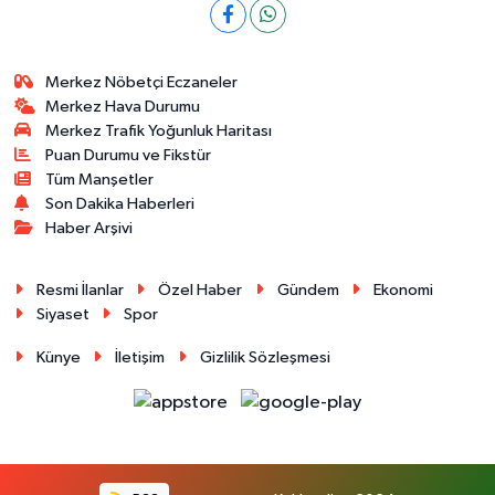
Merkez Nöbetçi Eczaneler
Merkez Hava Durumu
Merkez Trafik Yoğunluk Haritası
Puan Durumu ve Fikstür
Tüm Manşetler
Son Dakika Haberleri
Haber Arşivi
Resmi İlanlar
Özel Haber
Gündem
Ekonomi
Siyaset
Spor
Künye
İletişim
Gizlilik Sözleşmesi