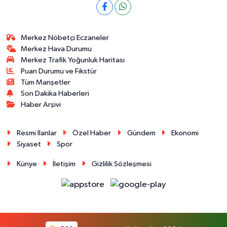
Merkez Nöbetçi Eczaneler
Merkez Hava Durumu
Merkez Trafik Yoğunluk Haritası
Puan Durumu ve Fikstür
Tüm Manşetler
Son Dakika Haberleri
Haber Arşivi
Resmi İlanlar
Özel Haber
Gündem
Ekonomi
Siyaset
Spor
Künye
İletişim
Gizlilik Sözleşmesi