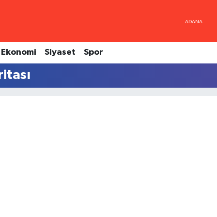
Ekonomi
Siyaset
Spor
itası