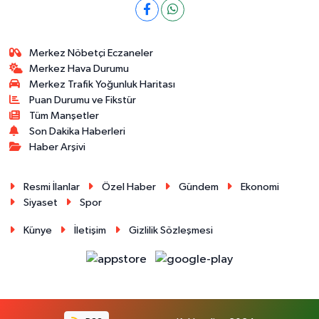
Merkez Nöbetçi Eczaneler
Merkez Hava Durumu
Merkez Trafik Yoğunluk Haritası
Puan Durumu ve Fikstür
Tüm Manşetler
Son Dakika Haberleri
Haber Arşivi
Resmi İlanlar
Özel Haber
Gündem
Ekonomi
Siyaset
Spor
Künye
İletişim
Gizlilik Sözleşmesi