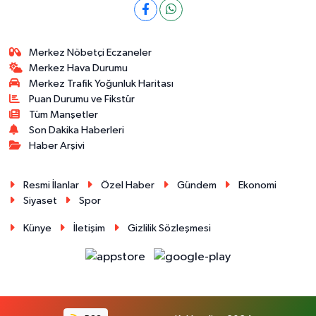
Merkez Nöbetçi Eczaneler
Merkez Hava Durumu
Merkez Trafik Yoğunluk Haritası
Puan Durumu ve Fikstür
Tüm Manşetler
Son Dakika Haberleri
Haber Arşivi
Resmi İlanlar
Özel Haber
Gündem
Ekonomi
Siyaset
Spor
Künye
İletişim
Gizlilik Sözleşmesi