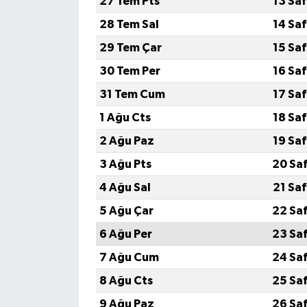
27 Tem Pts
13 Sa
28 Tem Sal
14 Sa
29 Tem Çar
15 Sa
30 Tem Per
16 Sa
31 Tem Cum
17 Sa
1 Ağu Cts
18 Sa
2 Ağu Paz
19 Sa
3 Ağu Pts
20 Sa
4 Ağu Sal
21 Sa
5 Ağu Çar
22 Sa
6 Ağu Per
23 Sa
7 Ağu Cum
24 Sa
8 Ağu Cts
25 Sa
9 Ağu Paz
26 Sa