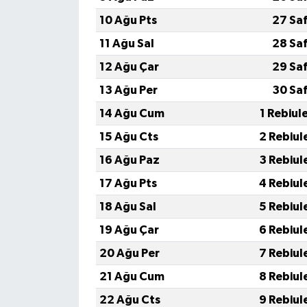
10 Ağu Pts
27 Sa
11 Ağu Sal
28 Sa
12 Ağu Çar
29 Sa
13 Ağu Per
30 Sa
14 Ağu Cum
1 Rebiul
15 Ağu Cts
2 Rebiul
16 Ağu Paz
3 Rebiul
17 Ağu Pts
4 Rebiul
18 Ağu Sal
5 Rebiul
19 Ağu Çar
6 Rebiul
20 Ağu Per
7 Rebiul
21 Ağu Cum
8 Rebiul
22 Ağu Cts
9 Rebiul