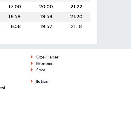
17:00
20:00
21:22
16:59
19:58
21:20
16:58
19:57
21:18
Özel Haber
Ekonomi
Spor
İletişim
esi