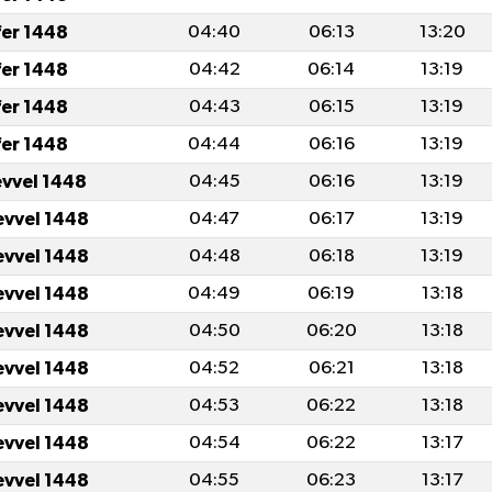
fer 1448
04:40
06:13
13:20
fer 1448
04:42
06:14
13:19
fer 1448
04:43
06:15
13:19
fer 1448
04:44
06:16
13:19
evvel 1448
04:45
06:16
13:19
evvel 1448
04:47
06:17
13:19
evvel 1448
04:48
06:18
13:19
evvel 1448
04:49
06:19
13:18
evvel 1448
04:50
06:20
13:18
evvel 1448
04:52
06:21
13:18
evvel 1448
04:53
06:22
13:18
evvel 1448
04:54
06:22
13:17
evvel 1448
04:55
06:23
13:17